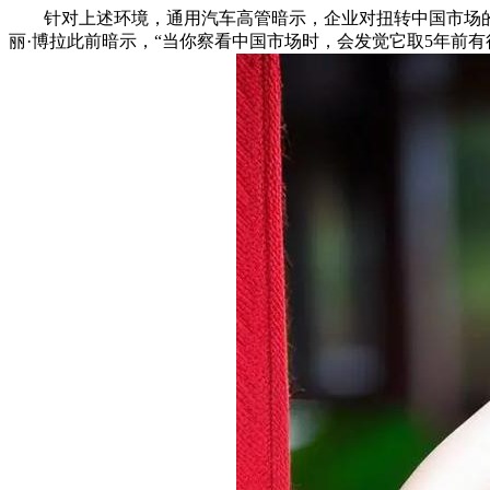
针对上述环境，通用汽车高管暗示，企业对扭转中国市场的
丽·博拉此前暗示，“当你察看中国市场时，会发觉它取5年前