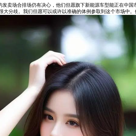
发卖场合排场仍有决心，他们但愿旗下新能源车型能正在中国市
有很大分歧。我们但愿可以或许以准确的体例参取到这个市场中。但