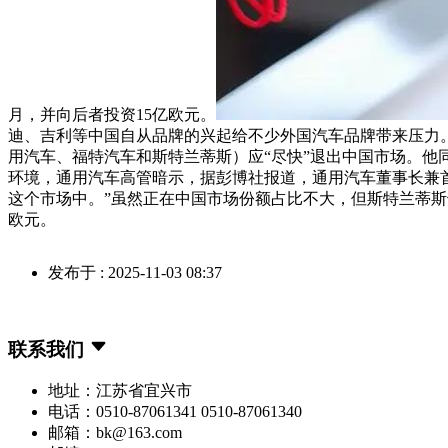
月，并向后者投资15亿欧元。
迪、吉利等中国自从品牌的兴起给不少外国汽车品牌带来压力。
用汽车、福特汽车和斯特兰蒂斯）应“尽快”退出中国市场。
环境，通用汽车高管暗示，据彭博社报道，通用汽车董事长兼首
这个市场中。”虽然正在中国市场份额占比不大，但斯特兰蒂斯
欧元。
发布于 : 2025-11-03 08:37
联系我们
地址：江苏省宜兴市
电话：0510-87061341 0510-87061340
邮箱：bk@163.com