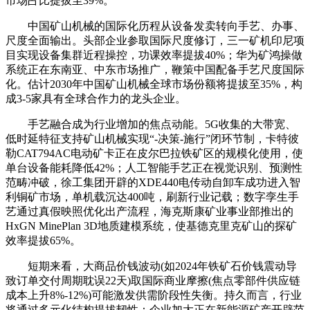
市场占比提拔至39%。
中国矿山机械的国际化历程从设备发卖转向手艺、办事、
尺度全面输出。头部企业参取国际尺度修订，三一矿机印尼项
目实现设备集群近程操控，功课效率提拔40%；华为矿鸿操做
系统正在东南亚、中东市场推广，鞭策中国配备手艺尺度国际
化。估计2030年中国矿山机械全球市场份额将提拔至35%，构
成3-5家具有全球合作力的龙头企业。
手艺融合成为行业增加的焦点动能。5G收集的大带宽、
低时延特征支持矿山机械实现“-决策-施行”闭环节制，卡特彼
勒CAT794AC电动矿卡正在皮尔巴拉铁矿区的规模化使用，使
单台设备能耗降低42%；人工智能手艺正在视觉识别、预测性
范畴冲破，徐工集团开辟的XDE440电传动自卸车成功进入智
利铜矿市场，单机载沉达400吨，刷新行业记载；数字孪生手
艺通过真假映照优化出产流程，海克斯康矿业事业部推出的
HxGN MinePlan 3D地质建模系统，使基德克里克矿山的探矿
效率提拔65%。
短期来看，大商品价钱波动(如2024年铁矿石价钱震动导
致订单交付周期耽误22天)取国际商业摩擦(焦点零部件供应链
成本上升8%-12%)可能激发供需阶段性失衡。持久而言，行业
将通过多元化结构提拔韧性：企业加大正在新能源矿产开辟范