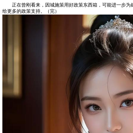
正在曾刚看来，因城施策用好政策东西箱，可能进一步为处
给更多的政策支持。（完）