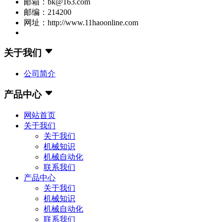
邮箱：bk@163.com
邮编：214200
网址：http://www.11haoonline.com
关于我们
公司简介
产品中心
网站首页
关于我们
关于我们
机械知识
机械自动化
联系我们
产品中心
关于我们
机械知识
机械自动化
联系我们