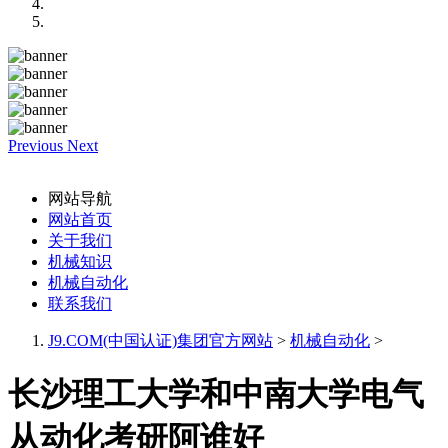
Previous
Next
网站导航
网站首页
关于我们
机械知识
机械自动化
联系我们
J9.COM(中国认证)集团官方网站
>
机械自动化
>
长沙理工大学和中南大学电气
从动化考研阿谁好