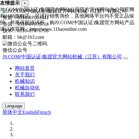
友情提示
×
J9.COM(中国认证)集团官方网站公司官方宣传网站为公司官网
和1688旗舰店，可进行销售询价，其他网络平台均不受正品保
售前：0510-87061341
护，并将保留追诉权，购J9.COM(中国认证)集团官方网站产品
售后：0510-87076718
请认准官网：http://www.11haoonline.com
技术：0510-87076708
邮箱：bk@163.com
微信公众号
J9.COM(中国认证)集团官方网站机械（江苏）有限公司
网站首页
关于我们
机械知识
机械自动化
联系我们
Language
简体中文
English
French