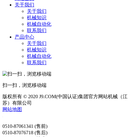
关于我们
关于我们
机械知识
机械自动化
联系我们
产品中心
关于我们
机械知识
机械自动化
联系我们
扫一扫，浏览移动端
版权所有 © 2020 J9.COM(中国认证)集团官方网站机械（江
苏）有限公司
网站地图
0510-87061341 (售前)
0510-87076718 (售后)