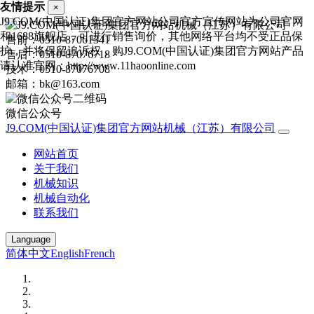
友情提示
×
J9.COM(中国认证)集团官方网站公司官方宣传网站为公司官网
和1688旗舰店，可进行销售询价，其他网络平台均不受正品保
售前：0510-87061341
护，并将保留追诉权，购J9.COM(中国认证)集团官方网站产品
售后：0510-87076718
请认准官网：http://www.11haoonline.com
技术：0510-87076708
邮箱：bk@163.com
微信公众号
J9.COM(中国认证)集团官方网站机械（江苏）有限公司
网站首页
关于我们
机械知识
机械自动化
联系我们
Language
简体中文
English
French