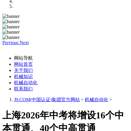
Previous
Next
网站导航
网站首页
关于我们
机械知识
机械自动化
联系我们
J9.COM(中国认证)集团官方网站
>
机械自动化
>
上海2026年中考将增设16个中
本贯通、40个中高贯通