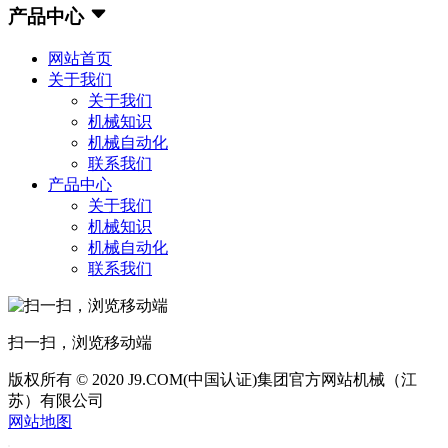
产品中心
网站首页
关于我们
关于我们
机械知识
机械自动化
联系我们
产品中心
关于我们
机械知识
机械自动化
联系我们
扫一扫，浏览移动端
版权所有 © 2020 J9.COM(中国认证)集团官方网站机械（江
苏）有限公司
网站地图