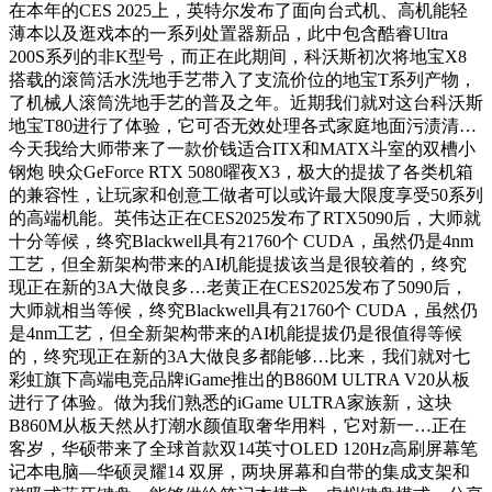
在本年的CES 2025上，英特尔发布了面向台式机、高机能轻
薄本以及逛戏本的一系列处置器新品，此中包含酷睿Ultra
200S系列的非K型号，而正在此期间，科沃斯初次将地宝X8
搭载的滚筒活水洗地手艺带入了支流价位的地宝T系列产物，
了机械人滚筒洗地手艺的普及之年。近期我们就对这台科沃斯
地宝T80进行了体验，它可否无效处理各式家庭地面污渍清…
今天我给大师带来了一款价钱适合ITX和MATX斗室的双槽小
钢炮 映众GeForce RTX 5080曜夜X3，极大的提拔了各类机箱
的兼容性，让玩家和创意工做者可以或许最大限度享受50系列
的高端机能。英伟达正在CES2025发布了RTX5090后，大师就
十分等候，终究Blackwell具有21760个 CUDA，虽然仍是4nm
工艺，但全新架构带来的AI机能提拔该当是很较着的，终究
现正在新的3A大做良多…老黄正在CES2025发布了5090后，
大师就相当等候，终究Blackwell具有21760个 CUDA，虽然仍
是4nm工艺，但全新架构带来的AI机能提拔仍是很值得等候
的，终究现正在新的3A大做良多都能够…比来，我们就对七
彩虹旗下高端电竞品牌iGame推出的B860M ULTRA V20从板
进行了体验。做为我们熟悉的iGame ULTRA家族新，这块
B860M从板天然从打潮水颜值取奢华用料，它对新一…正在
客岁，华硕带来了全球首款双14英寸OLED 120Hz高刷屏幕笔
记本电脑—华硕灵耀14 双屏，两块屏幕和自带的集成支架和