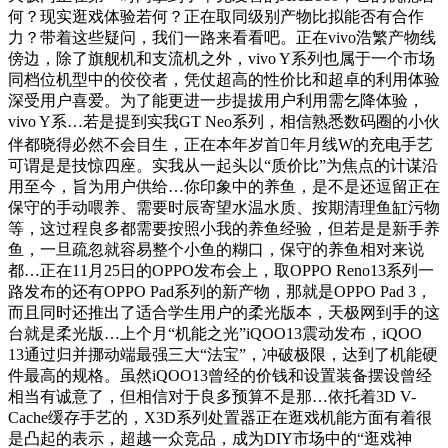
何？现实逛戏体验若何？正在取同级别产物比拟能否有合作
力？带着这些疑问，我们一路来看看吧。正在vivo浩繁产物线
傍边，除了旗舰机和支流机之外，vivo Y系列也属于一个市场
同档位机型中的佼佼者，凭仗超高的性价比和超卓的利用体验
深受用户喜爱。为了能更进一步提拔用户利用需乞降体验，
vivo Y系…若是提到实我GT Neo系列，相信熟悉数码圈的小伙
伴都晓得必然不会目生，正在本年岁首年月线W的充电手艺
可谓是是技惊四座。实我从一起头以“质价比”为焦点的计谋沿
用至今，旨为用户供给…你印象中的养鱼，是不是还逗留正在
保守的手动喂养、需要时辰寄望水温水质、按期清理鱼缸污物
等，这过程良多都需要按照小我的养鱼经验，但若是是新手养
鱼，一旦疏忽就容易整个小鱼的糊口，保守的养鱼相对来说
都…正在11月25日的OPPO发布会上，取OPPO Reno13系列一
路发布的还有OPPO Pad系列的新产物，那就是OPPO Pad 3，
而且同时还推出了适合学生用户的柔光版本，天极网到手的这
台就是柔光版…上个月“机能之光”iQOO13震动发布，iQOO
13通过归并挪动端最强三大“法宝”，冲破极限，达到了机能硬
件最高的规格。虽然iQOO13曾经的价钱和设置装备摆设曾经
相当有诚意了，但相信对于良多预算不是那…依托着3D V-
Cache缓存手艺的，X3D系列处置器正在逛戏机能方面有着很
是凸起的表示，超越一众竞品，成为DIY市场中的“逛戏神