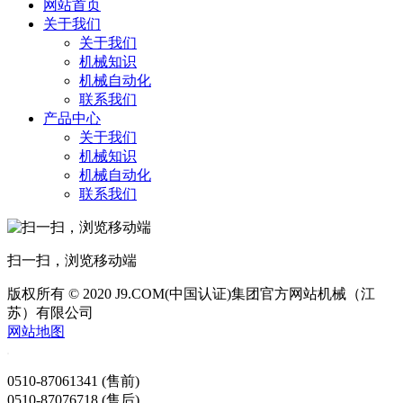
网站首页
关于我们
关于我们
机械知识
机械自动化
联系我们
产品中心
关于我们
机械知识
机械自动化
联系我们
扫一扫，浏览移动端
版权所有 © 2020 J9.COM(中国认证)集团官方网站机械（江
苏）有限公司
网站地图
0510-87061341 (售前)
0510-87076718 (售后)