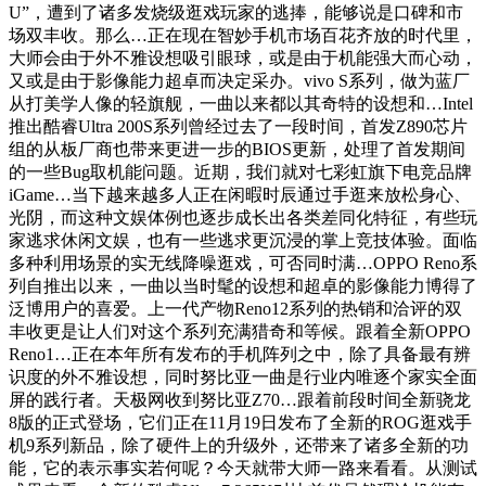
U”，遭到了诸多发烧级逛戏玩家的逃捧，能够说是口碑和市
场双丰收。那么…正在现在智妙手机市场百花齐放的时代里，
大师会由于外不雅设想吸引眼球，或是由于机能强大而心动，
又或是由于影像能力超卓而决定采办。vivo S系列，做为蓝厂
从打美学人像的轻旗舰，一曲以来都以其奇特的设想和…Intel
推出酷睿Ultra 200S系列曾经过去了一段时间，首发Z890芯片
组的从板厂商也带来更进一步的BIOS更新，处理了首发期间
的一些Bug取机能问题。近期，我们就对七彩虹旗下电竞品牌
iGame…当下越来越多人正在闲暇时辰通过手逛来放松身心、
光阴，而这种文娱体例也逐步成长出各类差同化特征，有些玩
家逃求休闲文娱，也有一些逃求更沉浸的掌上竞技体验。面临
多种利用场景的实无线降噪逛戏，可否同时满…OPPO Reno系
列自推出以来，一曲以当时髦的设想和超卓的影像能力博得了
泛博用户的喜爱。上一代产物Reno12系列的热销和洽评的双
丰收更是让人们对这个系列充满猎奇和等候。跟着全新OPPO
Reno1…正在本年所有发布的手机阵列之中，除了具备最有辨
识度的外不雅设想，同时努比亚一曲是行业内唯逐个家实全面
屏的践行者。天极网收到努比亚Z70…跟着前段时间全新骁龙
8版的正式登场，它们正在11月19日发布了全新的ROG逛戏手
机9系列新品，除了硬件上的升级外，还带来了诸多全新的功
能，它的表示事实若何呢？今天就带大师一路来看看。从测试