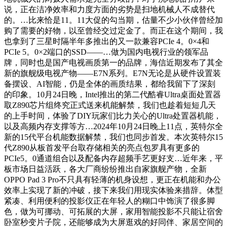
说，正在洁净效率和力度方面的劣势是扫地机械人不成替代
的。…比来恰是11。11大促的勾当期，估量不少小伙伴曾经加
购了需要的好物，以至曾经交过定金了。而正在这个期间，我
也拿到了三星时隔半年多推出的又一款兼容PCIe 4。0×4和
PCIe 5。0×2端口的SSD——…做为国内电视行业的领军品
牌，同时也是国产电视画质第一的品牌，海信近期发布了其全
新的旗舰级电视产物——E7N系列。E7N无论是从硬件设置装
备摆设、AI智能，仍是全体的画质结果，都给我留下了深刻
的印象。10月24日晚，Intel推出的第二代酷睿Ultra桌面处置器
取Z890芯片组终究正式送来机能解禁，我们也趁着短短几天
的上手时间，体验了DIY玩家们比力关心的Ultra处置器机能，
以及高频内存支撑等方…2024年10月24日晚上11点，英特尔全
新的15代平台机能数据解禁，我们也同步首发。本次英特尔15
代Z890从板首发平台取存储相关的亮点包罗具有更多的
PCIe5。0通道组合以及配备内存超频手艺更好支…近年来，平
板市场日益活跃，各大厂商纷纷推出自家旗舰产物，全新
OPPO Pad 3 Pro不只具有轻薄的机身设想，更正在机能和办公
效率上实现了新的冲破，接下来我们用现实体验来措辞。体型
紧凑、利用便利的投影仪正在年轻人的糊口中饰演了很多脚
色，做为可挪动、可拓展的大屏，家用智能投影不只能让宿舍
卧室秒变片子院，还能够成为大屏逛戏的好同伴、家居空间的