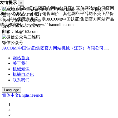
友情提示
×
J9.COM(中国认证)集团官方网站公司官方宣传网站为公司官网
和1688旗舰店，可进行销售询价，其他网络平台均不受正品保
售前：0510-87061341
护，并将保留追诉权，购J9.COM(中国认证)集团官方网站产品
售后：0510-87076718
请认准官网：http://www.11haoonline.com
技术：0510-87076708
邮箱：bk@163.com
微信公众号
J9.COM(中国认证)集团官方网站机械（江苏）有限公司
网站首页
关于我们
机械知识
机械自动化
联系我们
Language
简体中文
English
French