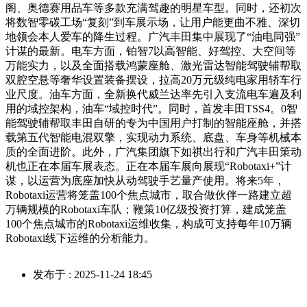
阁、奥德赛用品车等多款充满驾趣的明星车型。同时，还初次
将数智零碳工场“复刻”到车展示场，让用户能更曲不雅、深切
地领会本人爱车的降生过程。广汽丰田集中展现了“油电同强”
计谋的最新。电车方面，铂智7以高智能、好驾控、大空间等
万能实力，以及全面搭载鸿蒙座舱、激光雷达智能驾驶辅帮取
双腔空悬等奢华设置装备摆设，拉高20万元级纯电家用轿车行
业尺度。油车方面，全新换代威兰达率先引入支流电车遍及利
用的域控架构，油车“域控时代”。同时，首发丰田TSS4。0智
能驾驶辅帮取丰田自研的专为中国用户打制的智能座舱，并搭
载第五代智能电混双擎，实现动力系统、底盘、车身等机械本
质的全面进阶。此外，广汽集团旗下如祺出行和广汽丰田策动
机也正在本届车展表态。正在本届车展向展现“Robotaxi+”计
谋，以运营为底座加快从动驾驶手艺量产使用。将来5年，
Robotaxi运营将笼盖100个焦点城市，取合做伙伴一路建立超
万辆规模的Robotaxi车队；鞭策10亿级投资打算，建成笼盖
100个焦点城市的Robotaxi运维收集，构成可支持每年10万辆
Robotaxi线下运维的分析能力。
发布于 : 2025-11-24 18:45