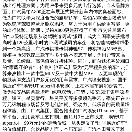
动出行处理方案，为用户带来更多元的出行选择。自从品牌方
面，广汽昊铂A800正在车展正式揭开新车内饰的奥秘面纱。
做为广汽取华为深度合做的旗舰轿车，昊铂A800全面搭载华
为乾崑智驾取鸿蒙座舱双系统，努力于为用户供给更智能、更
的出行体验。近期，昊铂A800更是获得了广州市交通局颁布
的“L3级特定场景从动驾驶道测试”派司，成为全国率先获批最
高时速120公里/小时的L3测试派司的车企，将智能驾驶辅帮带
到一个新高度。广汽传祺携传祺神驰S7、传祺神驰M8乾崑、
传祺神驰S9乾崑三款车型多个版本表态车展，为用户带来高
质量、长续航、高保值的分析体验。同时，面向逃求夸姣糊口
的“家庭守护者”，传祺神驰正式升级为“无里程焦炙的车”，打
算来岁推出一款中型MPV及一款中大型MPV，以更丰硕的产
物线满脚支流用户多元化的用车需求。广汽埃安携旗下“国平
易近好车”埃安UT super和埃安i60，正在本届车展沉磅表态。
做为埃安品牌首款增程+纯电双动力车型，埃安i60汇集星源增
程、弹匣、星灵智行、星灵平安等多项领先手艺，率先正在10
万元级增程市场普及亏电低油耗、强动力、低乐音的高质量增
程体验。由、广汽集团、配合推出的广汽埃安UT super，基于
车平台、采用豪车工艺打制。自11月9日上市以来，埃安UT
super以4。99万元起的震动价钱，从头定义了“国平易近好车”
的价值标杆。合伙品牌方面，本届车展，广汽本田带来了雅