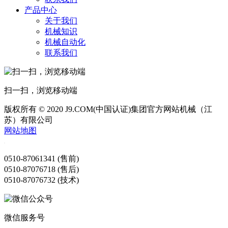
产品中心
关于我们
机械知识
机械自动化
联系我们
扫一扫，浏览移动端
版权所有 © 2020 J9.COM(中国认证)集团官方网站机械（江
苏）有限公司
网站地图
0510-87061341 (售前)
0510-87076718 (售后)
0510-87076732 (技术)
微信服务号