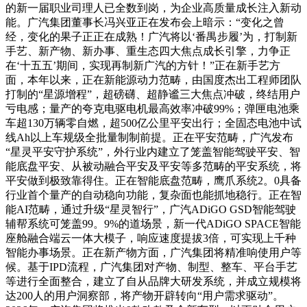
的新一届职业司理人已全数到岗，为企业高质量成长注入新动
能。广汽集团董事长冯兴亚正在发布会上暗示：“变化之曾
经，变化的果子正正在成熟！广汽将以‘番禺步履’为，打制新
手艺、新产物、新办事、重生态四大焦点成长引擎，力争正
在‘十五五’期间，实现再制新广汽的方针！”正在新手艺方
面，本年以来，正在新能源动力范畴，由国度杰出工程师团队
打制的“星源增程”，超磅礴、超静谧三大焦点冲破，终结用户
亏电感；量产的夸克电驱电机最高效率冲破99%；弹匣电池乘
车超130万辆零自燃，超500亿公里平安出行；全固态电池中试
线Ah以上车规级全批量制制前提。正在平安范畴，广汽发布
“星灵平安守护系统”，外行业内建立了笼盖智能驾驶平安、智
能底盘平安、从被动融合平安及平安等多范畴的平安系统，将
平安做到极致靠得住。正在智能底盘范畴，鹰爪系统2。0具备
行业首个量产的自动稳向功能，复杂面也能抓地稳行。正在智
能AI范畴，通过升级“星灵智行”，广汽ADiGO GSD智能驾驶
辅帮系统可笼盖99。9%的道场景，新一代ADiGO SPACE智能
座舱融合端云一体大模子，响应速度提拔3倍，可实现上千种
智能办事场景。正在新产物方面，广汽集团将精准响使用户等
候。基于IPD流程，广汽集团对产物、制型、整车、平台手艺
等进行全面整合，建立了自从品牌大研发系统，并成立规模将
达200人的用户洞察部，将产物开辟转向“用户需求驱动”。