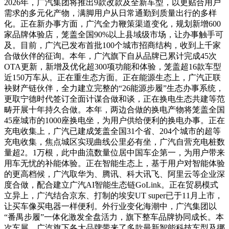
2026年，广汽集团将推出9款改款及全新车型，以更贴合用户
需求的多元化产物，满脚用户从日常通勤到质量出行的多样
化。正在新办事方面，广汽全力鞭策渠道变化，规划新增600
家品牌体验店，笼盖全国90%以上县域级市场，让办事触手可
及。目前，广汽已发布首批100个城市招商结构，收到上千家
合做伙伴的征询。本年，广汽旗下自从品牌已累计完成45次
OTA更新，新增及优化超300项功能和体验，笼盖超16款车型
近150万车从。正在重生态方面。正在能源生态上，广汽正联
袂财产链伙伴，全力建立完整的“26能源步履”生态办事系统，
更取宁德时代签订全面计谋合做和谈，正在换电生态共建等范
畴开展十年持久合做。本年，两边合做的换电产物将笼盖全国
45座城市的1000座换电坐，为用户供给便利的换电办事。正在
充电收集上，广汽已建成笼盖全国31个省、204个城市的超等
充电收集，焦点城区实现曲线公里必有坐，广汽自营充电桩数
量超2。1万根，此中曲流数量位居中国车企第一，为用户带来
用车无忧的补能体验。正在智能生态上，基于用户对智能体验
的更高档候，广汽取华为、腾讯、科大讯飞、阿里云等企业深
度合做，配合建立广汽AI智能生态链GoLink。正在贸易模式
立异上，广汽结合京东、打制的埃安UT super已于11月上市，
让买车像买电器一样便利。外行业变化海潮中，广汽集团以
“番禺步履”一体化激发全盘活力，旗下整车品牌协同成长。本
次车展，广汽旗下各大品牌带来了多款最新智能科技车型及挪