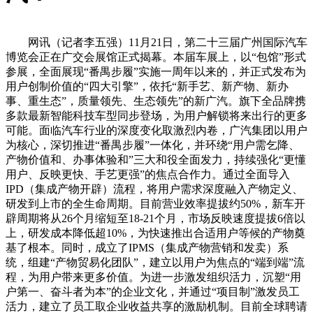
网讯（记者李五强）11月21日，第二十三届广州国际汽车
博览会正在广交会展馆正式揭幕。本届车展上，以“包馆”形式
参展，全面展现“番禺步履”实施一周年以来的，并正式发布为
用户创制价值的“四大引擎”，依托“新手艺、新产物、新办
事、重生态”，质量领先、生态领先”的新广汽。旗下全品牌携
多款最新智能科技车型同步登场，为用户解锁将来出行的更多
可能。面临汽车行业的深度变化取激烈内卷，广汽集团以用户
为核心，深切推进“番禺步履”一体化，并环绕“用户需乞降、
产物价值和、办事体验和”三大和役全面发力，持续强化“更懂
用户、反映更快、手艺更强”的焦点合作力。通过全面导入
IPD（集成产物开辟）流程，将用户需求深度融入产物定义、
研发到上市的全生命周期。目前营业效率提拔约50%，新车开
辟周期将从26个月缩短至18-21个月，市场反映速度提拔6倍以
上，研发成本降低超10%，为快速推出合适用户等候的产物奠
基了根本。同时，成立了IPMS（集成产物营销和发卖）系
统，组建“产物贸易化团队”，建立以用户为焦点的“端到端”流
程，为用户带来更多价值。为进一步激发组织活力，沉塑“用
户第一、奋斗者为本”的企业文化，并通过“项目制”激发员工
活力，建立了员工取企业收益共享的激励机制。目前全球聘请