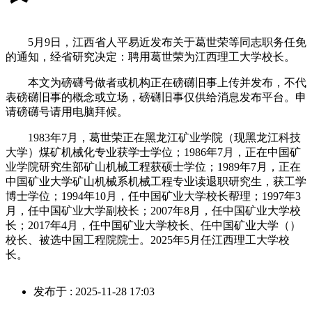
5月9日，江西省人平易近发布关于葛世荣等同志职务任免
的通知，经省研究决定：聘用葛世荣为江西理工大学校长。
本文为磅礴号做者或机构正在磅礴旧事上传并发布，不代
表磅礴旧事的概念或立场，磅礴旧事仅供给消息发布平台。申
请磅礴号请用电脑拜候。
1983年7月，葛世荣正在黑龙江矿业学院（现黑龙江科技
大学）煤矿机械化专业获学士学位；1986年7月，正在中国矿
业学院研究生部矿山机械工程获硕士学位；1989年7月，正在
中国矿业大学矿山机械系机械工程专业读退职研究生，获工学
博士学位；1994年10月，任中国矿业大学校长帮理；1997年3
月，任中国矿业大学副校长；2007年8月，任中国矿业大学校
长；2017年4月，任中国矿业大学校长、任中国矿业大学（）
校长、被选中国工程院院士。2025年5月任江西理工大学校
长。
发布于 : 2025-11-28 17:03