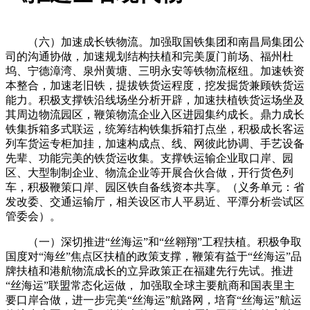
（六）加速成长铁物流。加强取国铁集团和南昌局集团公
司的沟通协做，加速规划结构扶植和完美厦门前场、福州杜
坞、宁德漳湾、泉州黄塘、三明永安等铁物流枢纽。加速铁资
本整合，加速老旧铁，提拔铁货运程度，挖发掘货兼顾铁货运
能力。积极支撑铁沿线场坐分析开辟，加速扶植铁货运场坐及
其周边物流园区，鞭策物流企业入区进园集约成长。鼎力成长
铁集拆箱多式联运，统筹结构铁集拆箱打点坐，积极成长客运
列车货运专柜加挂，加速构成点、线、网彼此协调、手艺设备
先辈、功能完美的铁货运收集。支撑铁运输企业取口岸、园
区、大型制制企业、物流企业等开展合伙合做，开行货色列
车，积极鞭策口岸、园区铁自备线资本共享。（义务单元：省
发改委、交通运输厅，相关设区市人平易近、平潭分析尝试区
管委会）。
（一）深切推进“丝海运”和“丝翱翔”工程扶植。积极争取
国度对“海丝”焦点区扶植的政策支撑，鞭策有益于“丝海运”品
牌扶植和港航物流成长的立异政策正在福建先行先试。推进
“丝海运”联盟常态化运做， 加强取全球主要航商和国表里主
要口岸合做，进一步完美“丝海运”航路网，培育“丝海运”航运