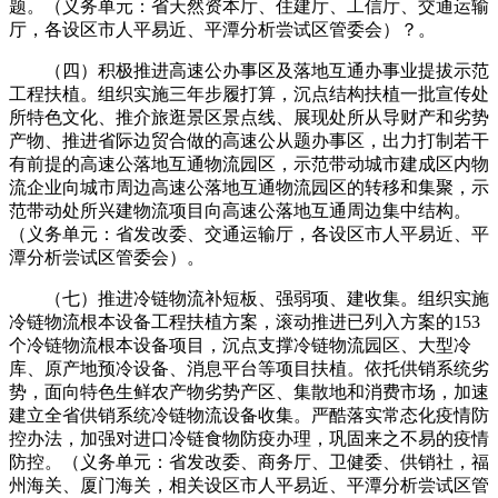
题。（义务单元：省天然资本厅、住建厅、工信厅、交通运输
厅，各设区市人平易近、平潭分析尝试区管委会）？。
（四）积极推进高速公办事区及落地互通办事业提拔示范
工程扶植。组织实施三年步履打算，沉点结构扶植一批宣传处
所特色文化、推介旅逛景区景点线、展现处所从导财产和劣势
产物、推进省际边贸合做的高速公从题办事区，出力打制若干
有前提的高速公落地互通物流园区，示范带动城市建成区内物
流企业向城市周边高速公落地互通物流园区的转移和集聚，示
范带动处所兴建物流项目向高速公落地互通周边集中结构。
（义务单元：省发改委、交通运输厅，各设区市人平易近、平
潭分析尝试区管委会）。
（七）推进冷链物流补短板、强弱项、建收集。组织实施
冷链物流根本设备工程扶植方案，滚动推进已列入方案的153
个冷链物流根本设备项目，沉点支撑冷链物流园区、大型冷
库、原产地预冷设备、消息平台等项目扶植。依托供销系统劣
势，面向特色生鲜农产物劣势产区、集散地和消费市场，加速
建立全省供销系统冷链物流设备收集。严酷落实常态化疫情防
控办法，加强对进口冷链食物防疫办理，巩固来之不易的疫情
防控。（义务单元：省发改委、商务厅、卫健委、供销社，福
州海关、厦门海关，相关设区市人平易近、平潭分析尝试区管