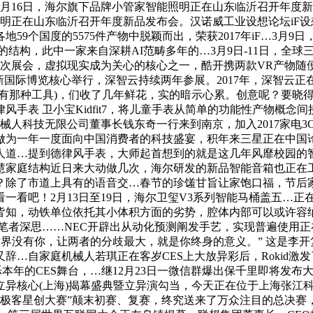
年3月16日，海尔旗下品牌小管家智能照明正在山东临沂召开年
能照明正在山东临沂召开年度新品发布会。汉诺威工业设想论坛i
国度的5575件产物中脱颖而出，荣获2017年iF…3月9日，“
结构，此中一家来自深耕AI范畴多年的…3月9日-11日，全
次展会，虚拟现实成为关心的核心之一，酷开携两款VR产物随便门G
上海新国际博览核心举行，深智云持续两年参展。2017年，深智
有那种工具)，们收了几年鲜花，实的暗示心累。创意呢？要晓得
手表 卫小宝Kidfit7，将儿童手表从简单的功能性产物概
人科技无限公司董事长钱东奇一行来到南京，加入2017家电3
，做为一年一度面向中国消费者的科技盛宴，积年来三星正在中
道…提到德律风手表，大师起首想到的就是这几年风靡校园的智
慧家庭结构近日来大动做几次，海尔研发的新品智能音箱也正在
？除了市道上具有的语音交…春节的珍馐甘旨让家饱口福，节后
一看吧！2月13日至19日，海尔卫玺V3系列智能马桶盖五…
皆知，动铁单位依托其小体积方面的劣势，腔体内部可以或许容
笔者深思……NEC开辟出从动化预测阐发手艺，实现普遍使用
有你，一个世界没有你，让两者的分歧最大，就是你终身的意义。” 这
…自家庭机械人若琪正在客岁CES上大放异彩后，Rokid激发
闪烁本年的CES舞台，…继12月23日一微信群爆出保千里即将
械人立异核心(上海)揭幕盛典暨立异演勾当，今天正在位于上海张
er极客星创大赛”颠末初赛、复赛，终究送来了万众注目的总决赛，1