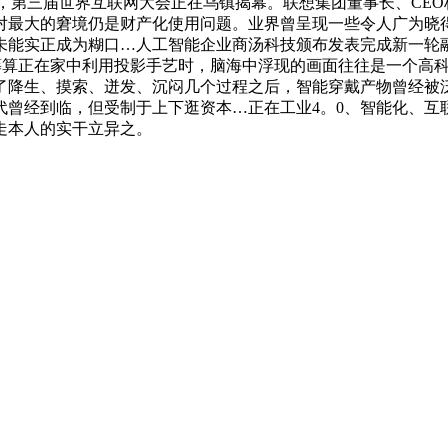
旬，第三届世界互联网大会正在乌镇揭幕。联想集团董事长、CE
对最大的窘境仍是财产化使用问题。业界曾呈现一些令人广为晓
能实正成为糊口…人工智能企业商汤科技颁布发表完成新一轮融资，
都人筹算正在家中利用投影手艺时，脑海中浮现的画面往往是一个高科
了降生、摸索、迸发、沉闷几个过程之后，智能穿戴产物曾经被
代曾经到临，但受制于上下逛资本…正在工业4。0、智能化、互
走本人的实干立异之。