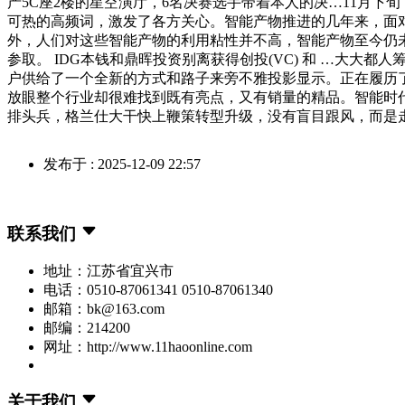
产5C座2楼的星空演厅，6名决赛选手带着本人的决…11月下
可热的高频词，激发了各方关心。智能产物推进的几年来，面
外，人们对这些智能产物的利用粘性并不高，智能产物至今仍未
参取。 IDG本钱和鼎晖投资别离获得创投(VC) 和 …大大
户供给了一个全新的方式和路子来旁不雅投影显示。正在履历
放眼整个行业却很难找到既有亮点，又有销量的精品。智能时
排头兵，格兰仕大干快上鞭策转型升级，没有盲目跟风，而是
发布于 : 2025-12-09 22:57
联系我们
地址：江苏省宜兴市
电话：0510-87061341 0510-87061340
邮箱：bk@163.com
邮编：214200
网址：http://www.11haoonline.com
关于我们