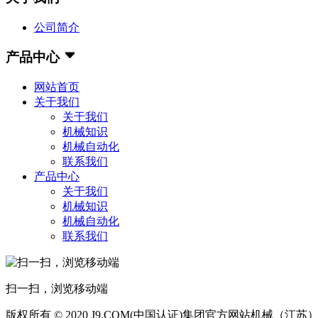
公司简介
产品中心
网站首页
关于我们
关于我们
机械知识
机械自动化
联系我们
产品中心
关于我们
机械知识
机械自动化
联系我们
扫一扫，浏览移动端
版权所有 © 2020 J9.COM(中国认证)集团官方网站机械（江