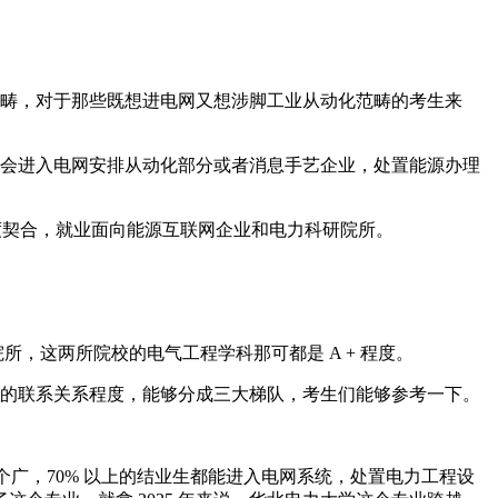
范畴，对于那些既想进电网又想涉脚工业从动化范畴的考生来
多会进入电网安排从动化部分或者消息手艺企业，处置能源办理
高度契合，就业面向能源互联网企业和电力科研院所。
所，这两所院校的电气工程学科那可都是 A + 程度。
企的联系关系程度，能够分成三大梯队，考生们能够参考一下。
广，70% 以上的结业生都能进入电网系统，处置电力工程设