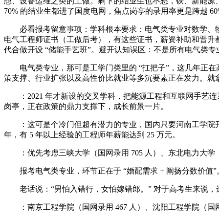
想、设备运维之类的工做。剩下的结业生也不愁，铁、新能源、工
70% 的结业生都进了国度电网，焦点岗亭的录用率更是跨越 60
必看报考留意事项：学科根本要求：电气类专业对数学、物
电气工程师证书（工做后考），有这些证书，薪资补助和晋升
代合做开设 “储能手艺班”。避开认知误区：不是所有电气类
电气类专业，那可是工学门类里的 “扛把子”，这几年正在高考
策支撑、行业扩张以及高性价比就业等多沉要素正在发力。就拿
：2021 年才新设的交叉学科，把能源工程和互联网手艺连
岗亭，正在政策的鼎力支撑下，成长前景一片。
：这可是个冷门但超有潜力的专业，国内只要河南工学院开设。它
年，有 5 年以上经验的工程师年薪能达到 25 万元。
：优先考虑三峡大学（国网录用 705 人）、东北电力大学（国
报考电气类专业，环节正在于 “婚配需求 + 阐扬分数价值
老话说：“男怕入错行，女怕嫁错郎。” 对于高考生来说，选
：南京工程学院（国网录用 467 人）、沈阳工程学院（国网