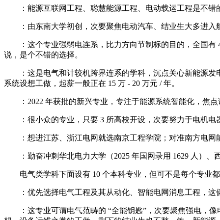
：能源互联网工程、聪慧能源工程、电动载运工程是不错的
：由东南大学初创，次要聚焦电动汽车、结业生大多进入航
：这个专业强弱电连系，比力方向节制标的目的，全国有 4
说，是个不错的选择。
：这是电气和计较机跨界连系的学科，沉点关心新能源发电、
系统设想工做，起薪一般正在 15 万 - 20 万元 / 年。
：2022 年获批的新兴专业，专注于能源系统智能化，焦点
：很小众的专业，只要 3 所高校开设，次要努力于电机电
：想进江苏、浙江电网就选南京工程学院；对准南方电网能
：勤奋冲刺华北电力大学（2025 年国网录用 1629 人）
电气类学科下面设有 10 个本科专业，但可不是每个专业
：优先选择电气工程及其从动化、智能电网消息工程，这俩专
：这专业可谓电气范畴的 “全能钥匙”，次要聚焦强电，像电