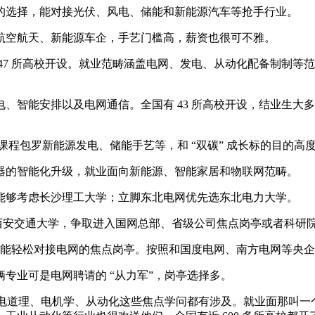
选择，能对接光伏、风电、储能和新能源汽车等抢手行业。
空航天、新能源车企，手艺门槛高，薪资也很可不雅。
7 所高校开设。就业范畴涵盖电网、发电、从动化配备制制等
智能安排以及电网通信。全国有 43 所高校开设，结业生大
课程包罗新能源发电、储能手艺等，和 “双碳” 成长标的目的
器的智能化升级，就业面向新能源、智能家居和物联网范畴。
够考虑长沙理工大学；立脚东北电网优先选东北电力大学。
、西安交通大学，争取进入国网总部、省级公司焦点岗亭或者科研院
都能轻松对接电网的焦点岗亭。按照和国度电网、南方电网等央
业可是电网聘请的 “从力军”，岗亭选择多。
道理、电机学、从动化这些焦点学问都有涉及。就业面那叫一个