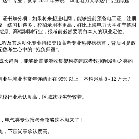
这个专业，就拿 2025 年来说，华北电力大学这个专业跨越
证书加分项：如果将来想进电网，能够提前预备电工证，注册
校，练习机遇多，校招录用率更高，好比上海电力大学和宁德时
新能源、高端制制行业，报考前必然要明白本人的职业定位。
电气工程及其从动化专业持续登顶高考专业热搜榜榜首，背后可是政
考生心中的 “抱负归宿”。
的成长趋向，能够处置能源收集架构搭建或者数据阐发师之类的
年连结正在 95% 以上，本科起薪 8 - 12 万元 /
这些院校行业承认度高，区域就业劣势较着。
了，电气类专业报考全攻略这不就来了！
系统，下层岗亭承认度高。