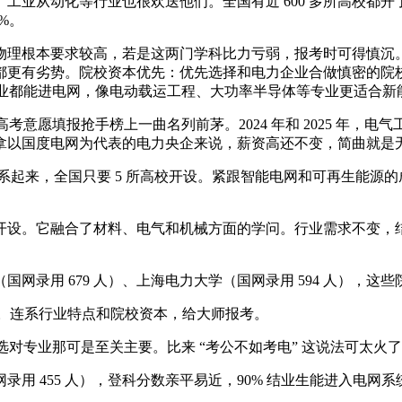
业从动化等行业也很欢送他们。全国有近 600 多所高校都开了
%。
理根本要求较高，若是这两门学科比力亏弱，报考时可得慎沉。
都更有劣势。院校资本优先：优先选择和电力企业合做慎密的院
专业都能进电网，像电动载运工程、大功率半导体等专业更适合
意愿填报抢手榜上一曲名列前茅。2024 年和 2025 年，
以国度电网为代表的电力央企来说，薪资高还不变，简曲就是无数
系起来，全国只要 5 所高校开设。紧跟智能电网和可再生能源
融合了材料、电气和机械方面的学问。行业需求不变，结业生就业率常
网录用 679 人）、上海电力大学（国网录用 594 人），
”。连系行业特点和院校资本，给大师报考。
对专业那可是至关主要。比来 “考公不如考电” 这说法可太火
录用 455 人），登科分数亲平易近，90% 结业生能进入电网