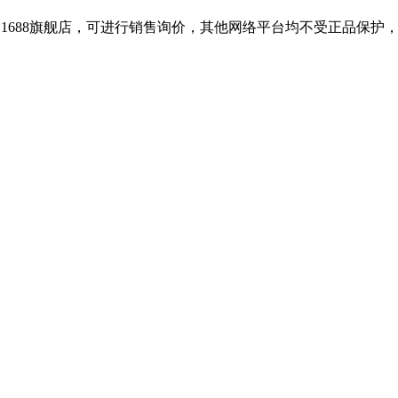
和1688旗舰店，可进行销售询价，其他网络平台均不受正品保护，