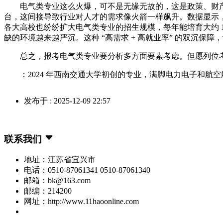
电气类专业这么火爆，可不是无缘无故的，这是政策、财产和
台，这间接导致行业对人才的需求像火箭一样飙升。数据显示，电气
各大高校也纷纷扩大电气类专业的招生规模，每年能培育大约 1
缺的环境越来越严沉。这种 “高需求 + 高就业率” 的双沉保
总之，报考电气类专业要分析多方面要素考虑。但愿列位考
：2024 年西南交通大学初创的专业，满脚电力电子和航
发布于 : 2025-12-09 22:57
联系我们
地址：江苏省宜兴市
电话：0510-87061341 0510-87061340
邮箱：bk@163.com
邮编：214200
网址：http://www.11haoonline.com