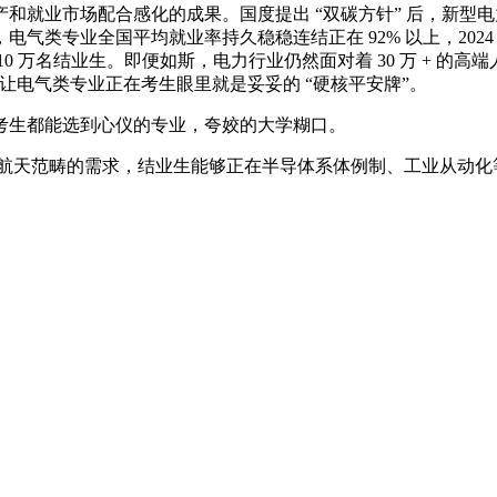
就业市场配合感化的成果。国度提出 “双碳方针” 后，新型
类专业全国平均就业率持久稳稳连结正在 92% 以上，2024
0 万名结业生。即便如斯，电力行业仍然面对着 30 万 + 的
障，让电气类专业正在考生眼里就是妥妥的 “硬核平安牌”。
生都能选到心仪的专业，夸姣的大学糊口。
空航天范畴的需求，结业生能够正在半导体系体例制、工业从动化