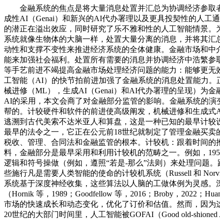
金融系统的焦点是将大量消息处置并汇总为协调经济参取者的
成性AI（Genai）和新兴的AI代办署理以及更具投契性的
的潜正在溢出效应，同时研究了乐不雅和性的人工智能情景。
系统就像生物体的大脑一样，处置大量分离的消息，并将其汇
动性和支撑不变性来推进经济系统的全体健康。金融市场和中
能来加强社会福利。处置所有需要的消息并协调经济中浩繁参
等手艺前进不竭提高金融市场处理经济问题的能力：能够更无
工智能（AI）的快节拍前进加强了金融系统的消息处置能力。
械进修（ML），生成AI（Genai）和AI代办署理的呈现
AI的采用，本文会商了对金融部分监管的影响。金融系统的演
帮的。计较硬件和软件的前进使高级阐发，机械进修和生成式
逃溯到古代美索不达米亚人和算盘，这是一种已知的最早计较
最早的法令之一，它正在公元前18世纪就制定了管理金融买
税收、管理、合同法和金融监管的根本。计较机：跟着时间的
料，金融部分是最早采用和利用计较机的范畴之一。例如，195
逻辑和符号操做（例如，遵照“若是-那么”法则）来处理问题
些施行凡是需要人类智能的使命的计较机系统（Russell 和 
系统基于深度神经收集，这些算法以人脑的工做体例为灵感。
（Hornik 等，1989；Goodfellow 等，2016；Br
市场的快速成长和动态变化，优化了订价和估值。然而，因为这些模子动
20世纪的大部门时间里，人工智能被GOFAI（Good old-sh