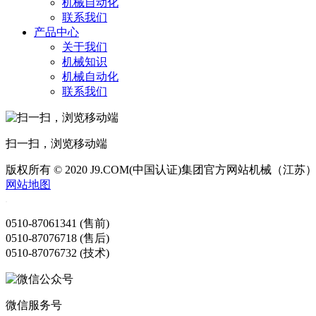
机械自动化
联系我们
产品中心
关于我们
机械知识
机械自动化
联系我们
扫一扫，浏览移动端
版权所有 © 2020 J9.COM(中国认证)集团官方网站机械（江
网站地图
0510-87061341 (售前)
0510-87076718 (售后)
0510-87076732 (技术)
微信服务号