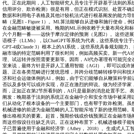
代。正在此期间，人工智能研究人员专注于开辟基于法则的系
信用评分、欺诈检测）很是有用，但正在模式识别、处置不确定
数据和利用电子表格及其他计较机法式进行根基阐发的能力导致了
畴（见图1 - Figure 1）。ML算法能够自从进修和施
在金融范畴敏捷被采用。晚期的ML示例依赖于大量布局化和标注
六个月翻一番——远快于摩尔定律的预测（见图2）。这些进展催
语模子（LLMs），以ChatGPT等系统为代表，这些系统专
GPT-4或Claude 3）根本上的AI系统，这些系统具备
融市场的特定范畴利用了很长时间，例如高频买卖。新一代AI
理、试运转并按照需要更新等。因而，AI代办署理有可能完全
室来说，最终方针是开辟人工通用智能（AGI），即可以或许施行
题、正在各类范畴进行笼统思维，并跨分歧范畴转移学问和技术
济和社会运做体例的AI，例如，由于它们能够自从鞭策科学前进，包罗
否以及多快可以或许实现，存正在激烈的辩说。做为经济学家，我
而，正如正在第2节所看到的，AI只是最新的消息处置手艺。
阐发：晚期基于法则的系统正在金融中介和安全市场中被采用以从
们从动化了根本设备的一个主要部门，也有帮于欺诈检测。虽
机械进修的前进为金融范畴的人工智能斥地了新的使用范畴。取晚
修出格相关的要素。起首，预期价钱或价钱预测正在金融市场
而这些假设往往缺乏共识。正在这种布景下，机械进修模子能
子已普遍使用于金融和经济学（Athey， 2018）。生成