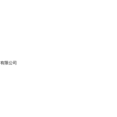
苏）有限公司