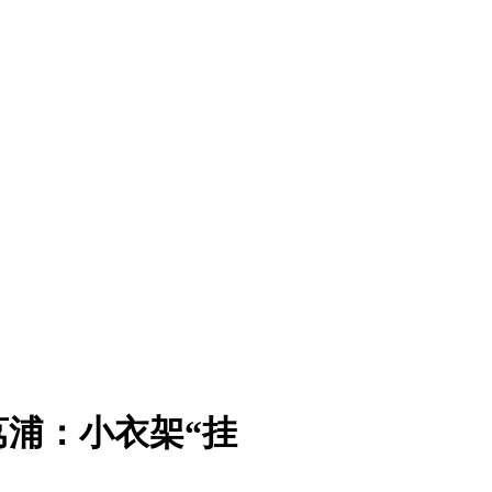
浦：小衣架“挂