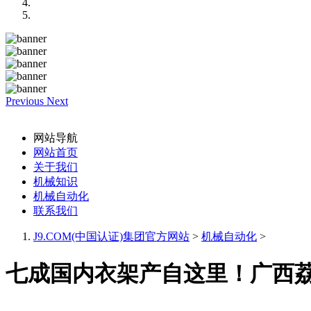
Previous
Next
网站导航
网站首页
关于我们
机械知识
机械自动化
联系我们
J9.COM(中国认证)集团官方网站
>
机械自动化
>
七成国内衣架产自这里！广西荔