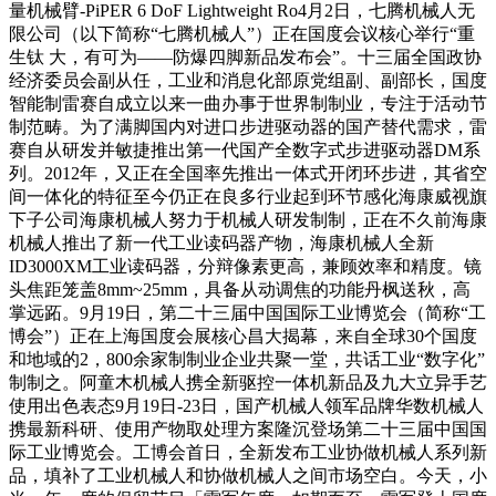
量机械臂-PiPER 6 DoF Lightweight Ro4月2日，七腾机械人无
限公司（以下简称“七腾机械人”）正在国度会议核心举行“重
生钛 大，有可为——防爆四脚新品发布会”。十三届全国政协
经济委员会副从任，工业和消息化部原党组副、副部长，国度
智能制雷赛自成立以来一曲办事于世界制制业，专注于活动节
制范畴。为了满脚国内对进口步进驱动器的国产替代需求，雷
赛自从研发并敏捷推出第一代国产全数字式步进驱动器DM系
列。2012年，又正在全国率先推出一体式开闭环步进，其省空
间一体化的特征至今仍正在良多行业起到环节感化海康威视旗
下子公司海康机械人努力于机械人研发制制，正在不久前海康
机械人推出了新一代工业读码器产物，海康机械人全新
ID3000XM工业读码器，分辩像素更高，兼顾效率和精度。镜
头焦距笼盖8mm~25mm，具备从动调焦的功能丹枫送秋，高
掌远跖。9月19日，第二十三届中国国际工业博览会（简称“工
博会”）正在上海国度会展核心昌大揭幕，来自全球30个国度
和地域的2，800余家制制业企业共聚一堂，共话工业“数字化”
制制之。阿童木机械人携全新驱控一体机新品及九大立异手艺
使用出色表态9月19日-23日，国产机械人领军品牌华数机械人
携最新科研、使用产物取处理方案隆沉登场第二十三届中国国
际工业博览会。工博会首日，全新发布工业协做机械人系列新
品，填补了工业机械人和协做机械人之间市场空白。今天，小