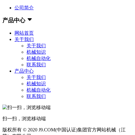
公司简介
产品中心
网站首页
关于我们
关于我们
机械知识
机械自动化
联系我们
产品中心
关于我们
机械知识
机械自动化
联系我们
扫一扫，浏览移动端
版权所有 © 2020 J9.COM(中国认证)集团官方网站机械（江