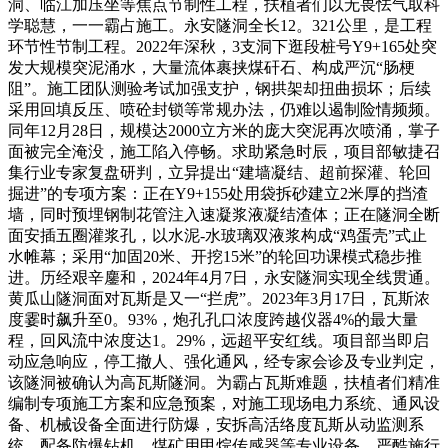
洞、临江加压坐等焦点节制性工程，扶植者们以无畏怯气取科
学聪慧，一一霸占施工。永安隧洞全长12。321公里，是工程
环节性节制工程。2022年深秋，3支洞下逛段桩号Y9+165处突
发大规模突泥涌水，大量流体裹挟煤矸石、构成严沉“肠梗
阻”。施工团队测验考试加强支护，钢拱架却扭曲损坏；后续
采用回填反压、喷砼封锁等常规办法，仍难以遏制险情频频。
同年12月28日，规模达2000立方米的庞大突泥再次喷涌，掌子
面被完全淹没，施工陷入停畅。求助紧急时辰，项目部敏捷召
集行业专家复盘研判，立异提出“建墙凝结、超前探灌、轮回
掘进”的专项方案：正在Y9+155处用袋拆砂建立2米厚的挡渣
墙，同时预埋钢制花管注入速凝浆液凝结渣体；正在隧洞全断
面安插五圈灌浆孔，以水泥-水玻璃双液浆构成“鸡蛋壳”式止
水帷幕；采用“加固20米、开挖15米”的轮回功课模式稳步推
进。历经艰辛鏖和，2024年4月7日，永安隧洞实现全线贯通。
黄瓜山隧洞面对瓦斯是又一“拦虎”。2023年3月17日，瓦斯浓
度霎时飙升至0。93%，炮孔孔口浓度跨越仪器4%的最大量
程，回风流中浓度达1。29%，远超平安红线。项目部当即启
动应急响应，停工撤人、强化通风，经专家会诊及专业判定，
该隧洞被确认为高瓦斯隧洞。为霸占瓦斯难题，扶植者们精准
编制专项施工方案和应急预案，对施工现场电力系统、通风设
备、机械设备全面进行防爆，安拆高活络度瓦斯从动监测系
统，配备防爆钻机、煤矿用甲烷传感器等专业设备，严酷施行