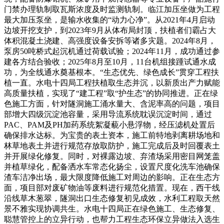
门禁办理轨制取瓦斯浓度及时监测轨制。临江加压坐做为工程
最大加压泵坐，是输水收集的“动力心净”。从2021年4月启动
边坡开挖支护，到2023年9月从体布局封顶，扶植者们霸占大
体积混凝土浇建、高强度设备安拆等诸多灾题。2024年8月，
泵房50吨桥式起沉机通过荷载试验；2024年11月，成功通过参
建各方结合验收；2025年8月至10月，11台机组接踵试通水成
功，为全线通水奠基根本。“生态优先、绿色成长”贯穿工程扶
植一直。水电十四局工程扶植取生态并沉，以新质出产力赋能
高质量扶植，实现了“建工程”取“护生态”的协同推进。正在绿
色施工方面，针对隧洞施工涌水量大、含泥率高的问题，项目
部增大四级沉淀池容量，采用导流系统耽误沉淀时间，通过
PAC、PAM及PH加药系统絮凝藐小悬浮物，经压滤机处置后
确保排水达标。为宝贵的表土资本，施工前特地剥离耕场地和
林草地表土并进行规范存放取防护，施工完成后及时回覆表土
并开展绿化修复。同时，对裸露边坡、弃渣场采用密目网笼盖
并植草绿化，配备洒水车常态化扬尘，设置尺度化洗车池确保
渣车洁净出场，最大限度降低施工对周边的影响。正在生态方
面，项目部对废矿物油等废料进行规范化措置。现在，西干线
沿线草木葱翠，隧洞出口生态修复初见成效，水利工程取天然
景不雅实现协调共生。水电十四局正在绿色施工、生态修复、
聪慧管控上的立异行动，也帮力工程生态环保立异做法入选生