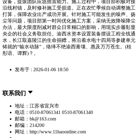
设备，提拔团队应急措置能力。施工过程中，项目部积极对接
沿线村镇，及时修补施工受损道。正在农忙季候自动调整施工
打算，保障农业出产成功开展。针对施工可能发生的噪声、扬
尘等问题，项目部第一时间优化施工方案，采纳无效降噪降尘
办法，最大限度削减对群众日常糊口的影响，用现实步履彰显
央企的社会义务取担任。渝西水资本设置装备摆设工程全线通
水，长江取嘉陵江的生命捐赠，将沿着水电十四局等参建单元
铸就的“输水动脉”，络绎不绝渝西膏壤、惠及万万苍生。(桂
彤语、谭辉)？。
发布于 : 2026-01-06 18:50
联系我们
地址：江苏省宜兴市
电话：0510-87061341 0510-87061340
邮箱：bk@163.com
邮编：214200
网址：http://www.11haoonline.com