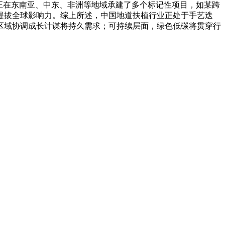
正在东南亚、中东、非洲等地域承建了多个标记性项目，如某跨
提拔全球影响力。综上所述，中国地道扶植行业正处于手艺迭
区域协调成长计谋将持久需求；可持续层面，绿色低碳将贯穿行