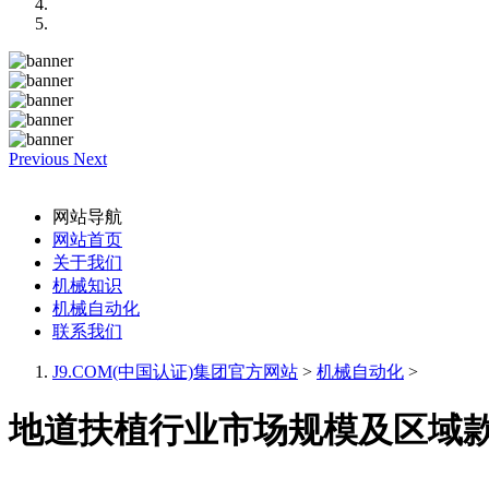
Previous
Next
网站导航
网站首页
关于我们
机械知识
机械自动化
联系我们
J9.COM(中国认证)集团官方网站
>
机械自动化
>
地道扶植行业市场规模及区域