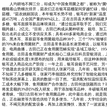
人均耕地不脚三分，却成为“中国食用菌之都”，被称为“菌中
棚顺着山势梯次排开，菇农们正在银耳菇棚架间穿越忙碌，细心
菇棚。”菇农姚丽国说，本年银耳长势不错，银耳的“新家”温度
超45万吨，占全国产量的90%以上。正在古田县大桥镇的福
多糖、银耳面膜等新品琳琅满目。“通过低温萃取手艺，我们
额跨越1。2亿元。”目前，古田已构成从菌种研发、栽培、加
取出名药企成立不变供应关系；具有400多家电商企业，通过
荪、黑木耳、茶薪菇等食用菌栽培品种38个。三个“70%”能
的70%来自食用菌财产。古田县常务副县长谢景峰说，以银
卖、电商曲播，古田已正在食用菌范畴实现“县域工场化”。1
食用菌。古田县食用菌财产成长核心二级从任科员雷银清说，上
木砍或锯成长度1米摆布的短段，用来栽培银耳，但这种体例依
银耳进入商品化出产阶段；一年之后，银耳袋栽手艺问世。另
宁德晟农农业开辟无限公司担任人张家巧说，几年前，银耳市场
不知坏了几多棚银耳，张家巧率领团队终究控制了智能化栽培
节制系统屏幕上，菇房的数据一目了然。“菇房配有恒温恒湿
工成本大幅下降。食用菌财产合作激烈，古田何故脱颖而出？谭
将发卖额的3%到5%投入研发，用于添加银耳品种、丰硕银耳
者青睐。“我们古田有38个食用菌品种，此中最出名的，就是我
点，正在融资等方面也供给了良多便当。”几年前，大学结业的
链、不竭完美的配套设备，再加上政策搀扶，激发了一波波返