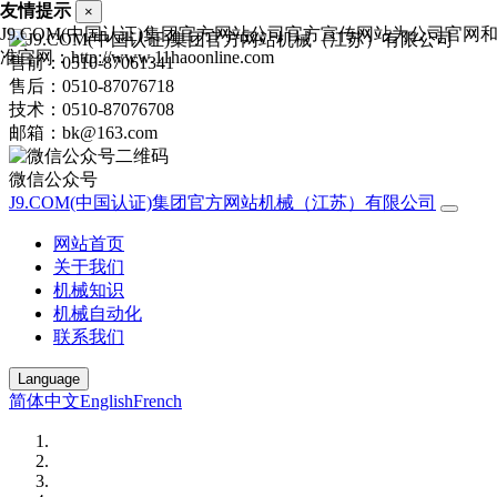
友情提示
×
J9.COM(中国认证)集团官方网站公司官方宣传网站为公司官网
准官网：http://www.11haoonline.com
售前：0510-87061341
售后：0510-87076718
技术：0510-87076708
邮箱：bk@163.com
微信公众号
J9.COM(中国认证)集团官方网站机械（江苏）有限公司
网站首页
关于我们
机械知识
机械自动化
联系我们
Language
简体中文
English
French