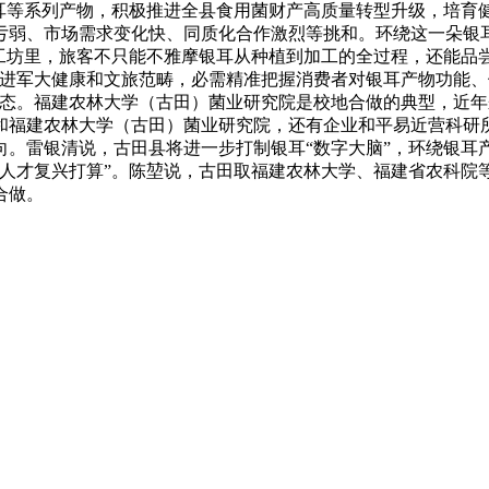
银耳等系列产物，积极推进全县食用菌财产高质量转型升级，培育
弱、市场需求变化快、同质化合作激烈等挑和。环绕这一朵银耳
验工坊里，旅客不只能不雅摩银耳从种植到加工的全过程，还能品
“进军大健康和文旅范畴，必需精准把握消费者对银耳产物功能
生态。福建农林大学（古田）菌业研究院是校地合做的典型，近
和福建农林大学（古田）菌业研究院，还有企业和平易近营科研所
向。雷银清说，古田县将进一步打制银耳“数字大脑”，环绕银耳
业人才复兴打算”。陈堃说，古田取福建农林大学、福建省农科院
合做。