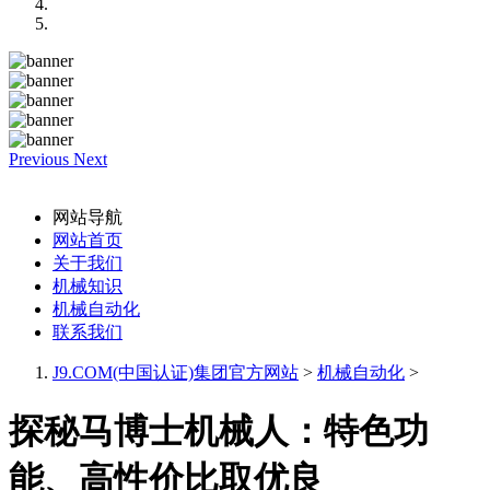
Previous
Next
网站导航
网站首页
关于我们
机械知识
机械自动化
联系我们
J9.COM(中国认证)集团官方网站
>
机械自动化
>
探秘马博士机械人：特色功
能、高性价比取优良