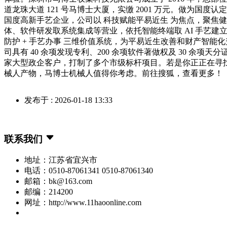
道龙珠大道 121 号马博士大厦，实缴 2001 万元。做为国度认
国度高新手艺企业，公司以 科技赋能平易近生 为焦点，聚焦健
体、软件研发取系统集成等营业，依托智能终端取 AI 手艺建立度
防护 + 手艺办事 三维价值系统，为平易近生改善和财产智能
司具有 40 余项发现专利、200 余项软件著做权及 30 余项天分
家大型政企客户，打制了多个市级标杆项目。若是你正正在寻
械人产物，马博士机械人值得你考虑。前往搜狐，查看更多！
发布于 : 2026-01-18 13:33
联系我们
地址：江苏省宜兴市
电话：0510-87061341 0510-87061340
邮箱：bk@163.com
邮编：214200
网址：http://www.11haoonline.com