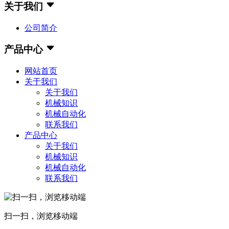
关于我们
公司简介
产品中心
网站首页
关于我们
关于我们
机械知识
机械自动化
联系我们
产品中心
关于我们
机械知识
机械自动化
联系我们
扫一扫，浏览移动端