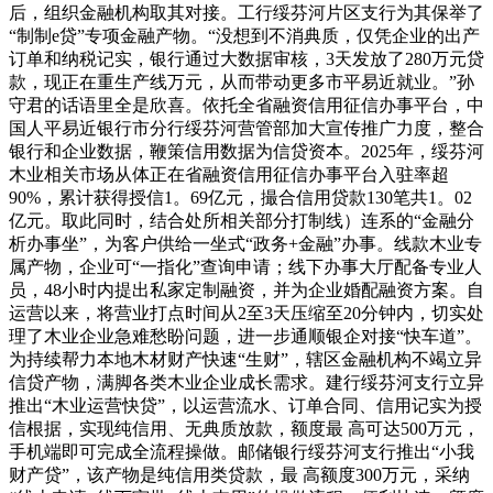
后，组织金融机构取其对接。工行绥芬河片区支行为其保举了
“制制e贷”专项金融产物。“没想到不消典质，仅凭企业的出产
订单和纳税记实，银行通过大数据审核，3天发放了280万元贷
款，现正在重生产线万元，从而带动更多市平易近就业。”孙
守君的话语里全是欣喜。依托全省融资信用征信办事平台，中
国人平易近银行市分行绥芬河营管部加大宣传推广力度，整合
银行和企业数据，鞭策信用数据为信贷资本。2025年，绥芬河
木业相关市场从体正在省融资信用征信办事平台入驻率超
90%，累计获得授信1。69亿元，撮合信用贷款130笔共1。02
亿元。取此同时，结合处所相关部分打制线）连系的“金融分
析办事坐”，为客户供给一坐式“政务+金融”办事。线款木业专
属产物，企业可“一指化”查询申请；线下办事大厅配备专业人
员，48小时内提出私家定制融资，并为企业婚配融资方案。自
运营以来，将营业打点时间从2至3天压缩至20分钟内，切实处
理了木业企业急难愁盼问题，进一步通顺银企对接“快车道”。
为持续帮力本地木材财产快速“生财”，辖区金融机构不竭立异
信贷产物，满脚各类木业企业成长需求。建行绥芬河支行立异
推出“木业运营快贷”，以运营流水、订单合同、信用记实为授
信根据，实现纯信用、无典质放款，额度最 高可达500万元，
手机端即可完成全流程操做。邮储银行绥芬河支行推出“小我
财产贷”，该产物是纯信用类贷款，最 高额度300万元，采纳