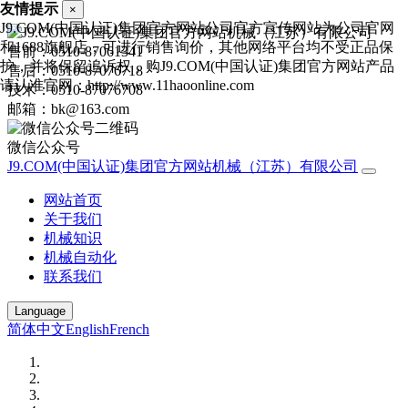
友情提示
×
J9.COM(中国认证)集团官方网站公司官方宣传网站为公司官网
和1688旗舰店，可进行销售询价，其他网络平台均不受正品保
售前：0510-87061341
护，并将保留追诉权，购J9.COM(中国认证)集团官方网站产品
售后：0510-87076718
请认准官网：http://www.11haoonline.com
技术：0510-87076708
邮箱：bk@163.com
微信公众号
J9.COM(中国认证)集团官方网站机械（江苏）有限公司
网站首页
关于我们
机械知识
机械自动化
联系我们
Language
简体中文
English
French