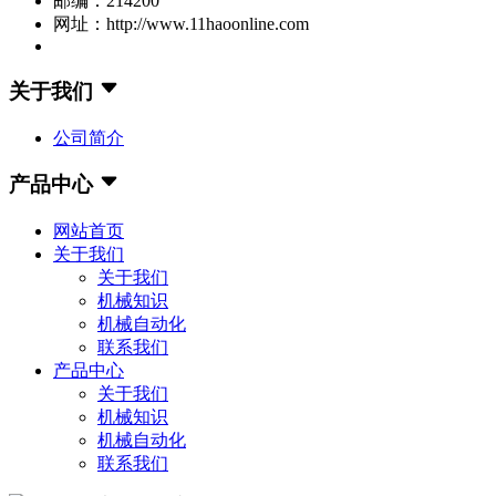
邮编：214200
网址：http://www.11haoonline.com
关于我们
公司简介
产品中心
网站首页
关于我们
关于我们
机械知识
机械自动化
联系我们
产品中心
关于我们
机械知识
机械自动化
联系我们