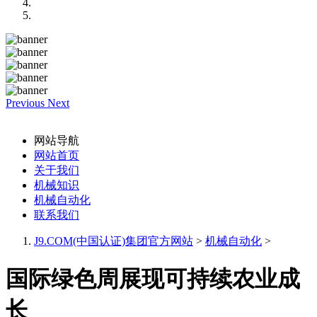
Previous
Next
网站导航
网站首页
关于我们
机械知识
机械自动化
联系我们
J9.COM(中国认证)集团官方网站
>
机械自动化
>
国际绿色周展现可持续农业成
长