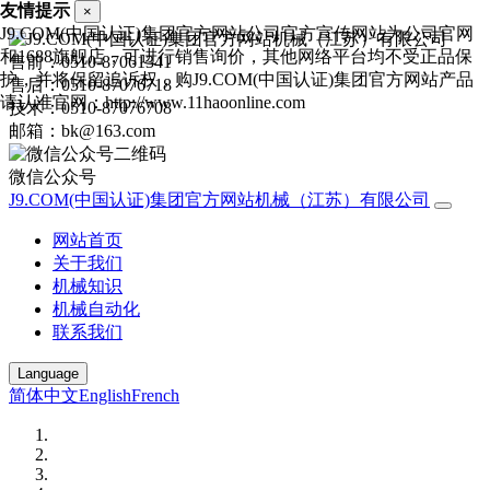
友情提示
×
J9.COM(中国认证)集团官方网站公司官方宣传网站为公司官网
和1688旗舰店，可进行销售询价，其他网络平台均不受正品保
售前：0510-87061341
护，并将保留追诉权，购J9.COM(中国认证)集团官方网站产品
售后：0510-87076718
请认准官网：http://www.11haoonline.com
技术：0510-87076708
邮箱：bk@163.com
微信公众号
J9.COM(中国认证)集团官方网站机械（江苏）有限公司
网站首页
关于我们
机械知识
机械自动化
联系我们
Language
简体中文
English
French