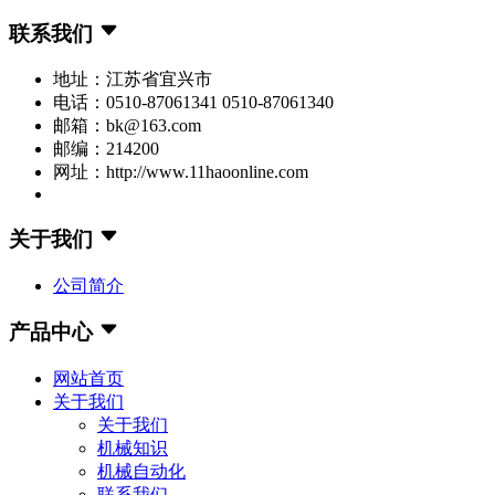
联系我们
地址：江苏省宜兴市
电话：0510-87061341 0510-87061340
邮箱：bk@163.com
邮编：214200
网址：http://www.11haoonline.com
关于我们
公司简介
产品中心
网站首页
关于我们
关于我们
机械知识
机械自动化
联系我们