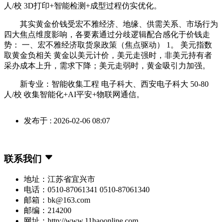
人/校 3D打印+智能检测+成型过程仿实优化。
其实黄金价钱受宏不雅经济、地缘、供需关系、市场行为
四大焦点维度影响，各要素通过分歧逻辑配合感化于价钱走
势： 一、宏不雅经济取货泉政策（焦点驱动） 1。 美元指数
取黄金负相关 黄金以美元计价，美元走强时，非美元持有者
采办成本上升，需求下降；美元走弱时，黄金吸引力加强。
新专业：智能收集工程 电子科大、西安电子科大 50-80
人/校 收集智能化+AI平安+物联网通信。
发布于 : 2026-02-06 08:07
联系我们
地址：江苏省宜兴市
电话：0510-87061341 0510-87061340
邮箱：bk@163.com
邮编：214200
网址：http://www.11haoonline.com