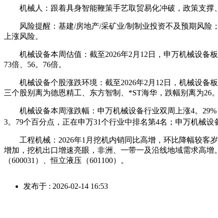
机械人：跟着具身智能鞭策手艺取贸易化冲破，政策支撑、
风险提醒：基建/房地产/采矿业/制制业投资不及预期风险
上涨风险。
机械设备本周估值：截至2026年2月12日，申万机械设备板块PE
73倍、56。76倍。
机械设备个股涨跌环境：截至2026年2月12日，机械设备板块
三个股别离为德恩精工、东方智制、*ST海华，跌幅别离为26。63
机械设备本周涨跌幅：申万机械设备行业双周上涨4。29%，跑
3。79个百分点，正在申万31个行业中排名第4名；申万机械设备
工程机械：2026年1月挖机内销同比高增，环比降幅较客岁
增加，挖机出口增速亮眼，非洲、一带一及沿线地域需求高增
（600031）、恒立液压（601100）。
发布于 : 2026-02-14 16:53