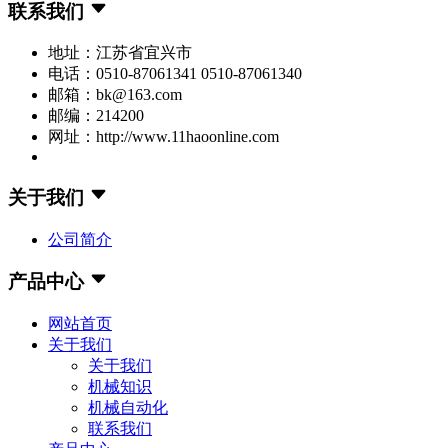
联系我们
地址：江苏省宜兴市
电话：0510-87061341 0510-87061340
邮箱：bk@163.com
邮编：214200
网址：http://www.11haoonline.com
关于我们
公司简介
产品中心
网站首页
关于我们
关于我们
机械知识
机械自动化
联系我们