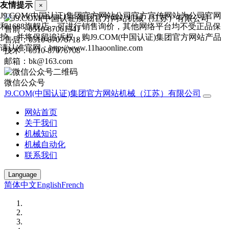
友情提示
×
J9.COM(中国认证)集团官方网站公司官方宣传网站为公司官网
和1688旗舰店，可进行销售询价，其他网络平台均不受正品保
售前：0510-87061341
护，并将保留追诉权，购J9.COM(中国认证)集团官方网站产品
售后：0510-87076718
请认准官网：http://www.11haoonline.com
技术：0510-87076708
邮箱：bk@163.com
微信公众号
J9.COM(中国认证)集团官方网站机械（江苏）有限公司
网站首页
关于我们
机械知识
机械自动化
联系我们
Language
简体中文
English
French