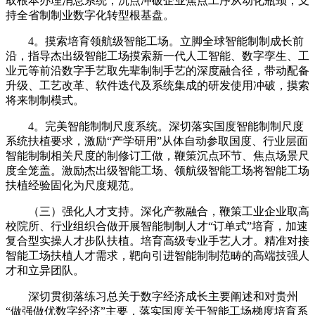
取根本办理消息系统，沉点冲破企业焦点工序从动化瓶颈，支
持全省制制业数字化转型根基盘。
4。摸索培育领航级智能工场。立脚全球智能制制成长前
沿，指导杰出级智能工场摸索新一代人工智能、数字孪生、工
业元等前沿数字手艺取先辈制制手艺的深度融合径，带动配备
升级、工艺改革、软件迭代及系统集成的研发使用冲破，摸索
将来制制模式。
4。完美智能制制尺度系统。深切落实国度智能制制尺度
系统扶植要求，激励“产学研用”从体自动参取国度、行业层面
智能制制相关尺度的制修订工做，鞭策沉点环节、焦点场景尺
度全笼盖。激励杰出级智能工场、领航级智能工场将智能工场
扶植经验固化为尺度规范。
（三）强化人才支持。深化产教融合，鞭策工业企业取高
校院所、行业组织合做开展智能制制人才“订单式”培育，加速
复合型实操人才步队扶植。培育高级专业手艺人才。精准对接
智能工场扶植人才需求，靶向引进智能制制范畴的高端技强人
才和立异团队。
深切贯彻落练习总关于数字经济成长主要阐述和对贵州
“做强做优数字经济”主要，落实国度关于智能工场梯度培育系