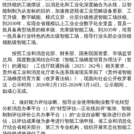
统扶植的工做摆设，以消息化和工业化深度融合为从线，以智
能制制为从攻标的目的，加速推进我省工业范畴设备更新、工
艺升级、数字赋能、模式立异，分层分级推进智能工场扶植。
到2030年，实现全省规模以上工业企业数字化全笼盖，普及一
批具备典型场景的根本级、先辈级智能工场。到2035年，培育
一批具备行业特色的杰出级智能工场，指导行业头部企业扶植
领航级智能工场。
按照工业和消息化部、财务部、国务院国资委、市场监管
总局、国度数据局结合印发《智能工场梯度培育办理法子（暂
行）的通知》（工信厅联通拆函〔2025〕262号）相关要求，
贵州省工业和消息化厅牵头连系我省现实草拟了《贵州省智能
工场梯度培育方案（收罗看法稿）》，现面向社会公开收罗看
法，公示时间：2026年2月13日-2026年3月14日。公示期间，
如成心见或。
2。做好能力评估诊断。指导企业使用制制业数字化转型
分析消息办事平台（）的“转型评估—正在线自评”板块、智能
制制评估评价公共办事平台（）的“企业自诊断”板块进行自评
估，以评估成果做为参考进行智能工场申报。省工业和消息化
厅结合省相关部分、第三方专业机构，组织开展常态化智能工
场扶植成效评估工做。