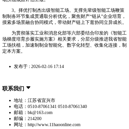
3。择优打制杰出级智能工场。支撑先辈级智能工场鞭策
制制各环节集成贯通取分析优化，聚焦财产“链从”企业培育，
摸索多场景融合协同模式，带动财产链上下逛协同立异成长。
为贯彻落实工业和消息化部等六部委结合印发的《智能工
场梯度培育步履实施方案》相关要求，分层分级推进我省智能
工场扶植，加速制制业智能化、数字化转型、收集化连接，制
定本方案。
发布于 : 2026-02-16 17:14
联系我们
地址：江苏省宜兴市
电话：0510-87061341 0510-87061340
邮箱：bk@163.com
邮编：214200
网址：http://www.11haoonline.com