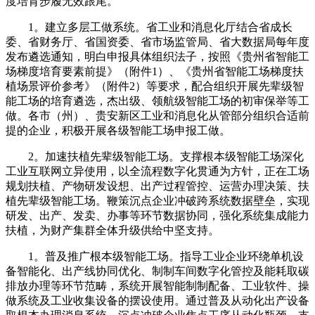
度培育步履无效跟尾。
1。建立多层工做系统。省工业和消息化厅结合省成长
委、省财务厅、省国资委、省市场监管局、省大数据局每年度
发布遴选通知，明白申报具体组织法子，按照《贵州省智能工
场梯度培育要素前提》（附件1）、《贵州省智能工场梯度扶
植场景评价参考》（附件2）等要求，配合组织开展先辈级智
能工场的培育遴选，杰出级、领航级智能工场的初审保举等工
做。各市（州）、贵安新区工业和消息化从管部分组织合适前
提的企业，积极开展各级智能工场申报工做。
2。加速扶植先辈级智能工场。支撑根本级智能工场深化
工业互联网立异使用，以全流程数字化贯通为方针，正在工场
规划扶植、产物研发设想、出产过程管控、运营办理决策、扶
植先辈级智能工场。鞭策沉点企业冲破跨系统数据壁垒，实现
研发、出产、发卖、办事等环节数据协同，强化系统集成能力
扶植，为财产集群全体升级供给中坚支持。
1。普及推广根本级智能工场。指导工业企业环绕单机设
备智能化、出产线协同优化、制制车间数字化管控及能耗取碳
排放办理等环节范畴，系统开展智能制制配备、工业软件、操
做系统及工业收集设备的摆设使用。通过普及从动化出产设备