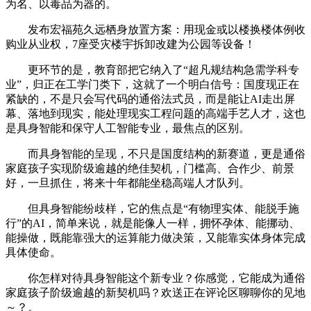
为名、以毒品为器的。
发布宏福苑久远栖身放置方案：用现金或以楼换楼体例收
购业从业权，7座受灾楼宇拆卸改建为公园等设备！
更环节的是，教育部把它纳入了“超凡规结构急需学科专
业”，归正在工学门类下，这就了一个明白信号：国度现正在
紧缺的，不是只会写代码的通俗法式员，而是能让AI走出屏
幕、落地到现实，能处理现实工程问题的高端手艺人才，这也
是具身智能和保守人工智能专业，最焦点的区别。
而具身智能的呈现，不只是国度结构的新赛道，更是通俗
家庭孩子实现阶级逾越的绝佳契机，门槛高、合作少、前景
好，一旦抓住，将来十年都能坐稳高端人才队列。
但具身智能纷歧样，它的焦点是“有物理实体、能脱手施
行”的AI，简单来说，就是能像人一样，拥怀孕体、能挪动、
能操做，既能靠强大的运算能力做决策，又能靠实体身体完成
具体使命。
你怎样对待具身智能这个新专业？你感觉，它能成为通俗
家庭孩子阶级逾越的新契机吗？欢送正在评论区聊聊你的见地
～？。