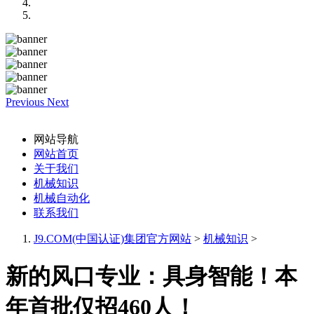
Previous
Next
网站导航
网站首页
关于我们
机械知识
机械自动化
联系我们
J9.COM(中国认证)集团官方网站
>
机械知识
>
新的风口专业：具身智能！本
年首批仅招460人！