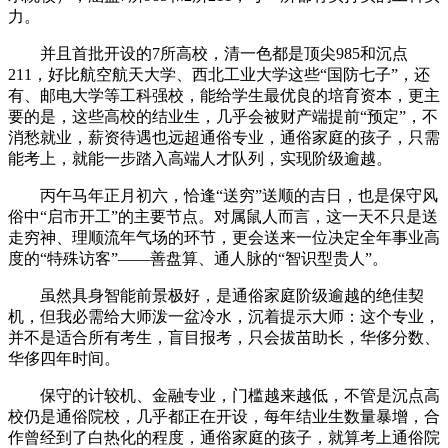
力。
并且首批开设的7所高校，清一色都是顶尖985和沉点
211，好比航空航天大学、西北工业大学这些“国防七子”，还
有、邮电大学等工科强校，能给学生最优良的培育资本，更主
要的是，这些高校的结业生，几乎会被财产端提前“预定”，不
消愁就业，薪资待遇也远超通俗专业，通俗家庭的孩子，只需
能考上，就能一步踏入高端人才队列，实现阶级逾越。
丙午马年正月初六，恰逢“送穷”送顺的吉日，也是保守风
俗中“启市开工”的主要节点。对属鼠人而言，这一天不只是送
走穷神、理顺流年气场的环节，更会送来一位决定全年事业高
度的“特殊访客”——善盘算、通人脉的“智识型贵人”。
虽然具身智能前景极好，是通俗家庭阶级逾越的绝佳契
机，但我必需给大师泼一盆冷水，沉着提示大师：这个专业，
并不是适合所有考生，盲目报考，只会拔苗助长，华侈分数、
华侈四年时间。
保守的计较机、金融专业，门槛越来越低，不管是沉点高
校仍是通俗院校，几乎都正在开设，每年结业生数量暴增，合
作曾经到了白热化的程度，通俗家庭的孩子，就算考上通俗院