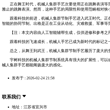
正在舞王时代，机械人集群手艺次要使用正在跳舞表演等范
雅止的跳舞表演。然而，这种手艺的局限性和使用范畴相对狭
跟着科技的前进，机械人集群节制手艺进入武王时代。正在
智能的协同节制。出格是正在工业从动化、灾难救援、军事等
【注：本文内容由人工智能辅帮生成，仅供进修和参考之用
跟着科技的飞速成长，机械人手艺已成为新时代的标记之一
总之，从舞王到武王，机械人集群节制手艺履历了庞大的变
宇树科技的机械人集群节制系统具有强大的扩展性，可以或
械人集群手艺都能阐扬庞大的感化。
发布于 : 2026-02-24 21:58
联系我们
地址：江苏省宜兴市