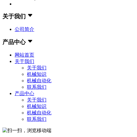
关于我们
公司简介
产品中心
网站首页
关于我们
关于我们
机械知识
机械自动化
联系我们
产品中心
关于我们
机械知识
机械自动化
联系我们