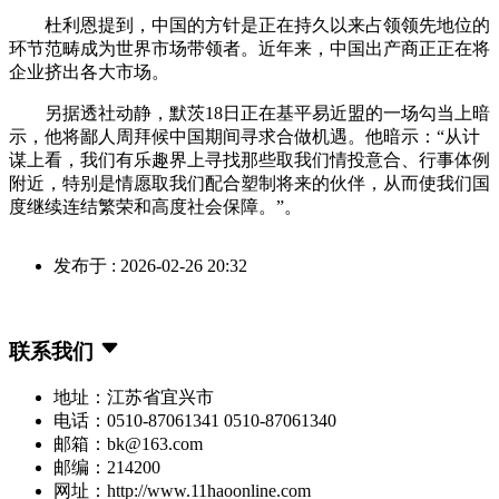
杜利恩提到，中国的方针是正在持久以来占领领先地位的
环节范畴成为世界市场带领者。近年来，中国出产商正正在将
企业挤出各大市场。
另据透社动静，默茨18日正在基平易近盟的一场勾当上暗
示，他将鄙人周拜候中国期间寻求合做机遇。他暗示：“从计
谋上看，我们有乐趣界上寻找那些取我们情投意合、行事体例
附近，特别是情愿取我们配合塑制将来的伙伴，从而使我们国
度继续连结繁荣和高度社会保障。”。
发布于 : 2026-02-26 20:32
联系我们
地址：江苏省宜兴市
电话：0510-87061341 0510-87061340
邮箱：bk@163.com
邮编：214200
网址：http://www.11haoonline.com