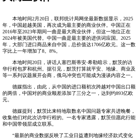
本地时间2月20日，联邦统计局网坐最新数据显示，2025
年，中国超越美国，再次成为最主要的商业伙伴。中国正在
2016年至2023年期间一曲是最大商业伙伴，但这一地位正在
2024年被美国代替。中国一曲是最主要的进供词应国。2025
年，大部门进口商品来自中国，总价值达1706亿欧元。这一数
字比上一年增加了8。8%。
本地时间20日，讲话人塞巴斯蒂安·希勒暗示，默茨的访
华行程包罗和杭州。据引见，默茨打算就平安、地缘、商业及
等一系列议题展开会商，俄乌冲突也可能成为漫谈内容之一。
德媒指出，由此，从中国的进口额初次跨越对中国出口额
的两倍，中国对的商业顺差添加了三分之一，达到约893亿欧
元。
德媒提到，默茨比来特地取数名中国问题专家共进晚餐，
收集他们对此次访华行程的。一名专家透露，默茨但愿此行能
和中国带领层成立联系。
“最新的商业数据反映了工业日益遭到地缘经济款式变化