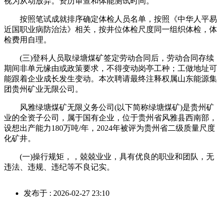
视为从动放弃。资历审查和体能测试时间。
按照笔试成就排序确定体检人员名单，按照《中华人平易
近国职业病防治法》相关，按井位体检尺度同一组织体检，体
检费用自理。
(三)登科人员取绿塘煤矿签定劳动合同后，劳动合同存续
期间非单元缘由或政策要求，不得变动岗亭工种；工做地址可
能跟着企业成长发生变动。本次聘请最终注释权属山东能源集
团贵州矿业无限公司。
风雅绿塘煤矿无限义务公司(以下简称绿塘煤矿)是贵州矿
业的全资子公司，属于国有企业，位于贵州省风雅县西南部，
设想出产能力180万吨/年，2024年被评为贵州省二级质量尺度
化矿井。
(一)操行规矩，，兢兢业业，具有优良的职业和团队，无
违法、违规、违纪等不良记实。
发布于 : 2026-02-27 23:10