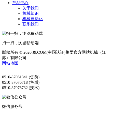
产品中心
关于我们
机械知识
机械自动化
联系我们
扫一扫，浏览移动端
版权所有 © 2020 J9.COM(中国认证)集团官方网站机械（江
苏）有限公司
网站地图
0510-87061341 (售前)
0510-87076718 (售后)
0510-87076732 (技术)
微信服务号