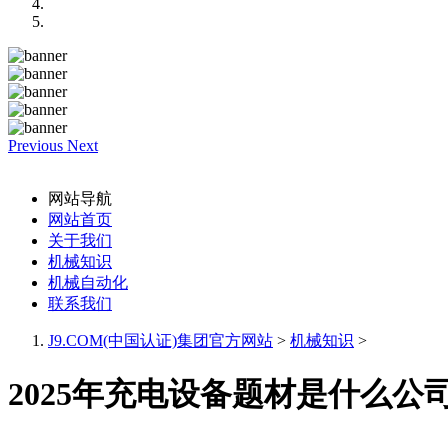
Previous
Next
网站导航
网站首页
关于我们
机械知识
机械自动化
联系我们
J9.COM(中国认证)集团官方网站
>
机械知识
>
2025年充电设备题材是什么公司