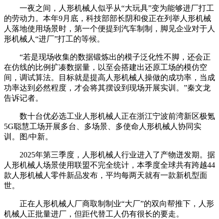
一夜之间，人形机械人似乎从“大玩具”变为能够进厂打工
的劳动力。本年9月底，科技部部长阴和俊正在列举人形机械
人落地使用场景时，第一个便提到汽车制制，脚见企业对于人
形机械人“进厂”打工的等候。
“若是现场收集的数据锻炼出的模子泛化性不脚，还会正
在仿线的比例扩凑数据量，以至会搭建出还原工场的模仿空
间，调试算法。目标就是提高人形机械人操做的成功率，当成
功率达到必然程度，才会将其摆设到现场开展实训。”秦文龙
告诉记者。
数十台优必选工业人形机械人正在浙江宁波前湾新区极氪
5G聪慧工场开展多台、多场景、多使命人形机械人协同实
训。图/中新。
2025年第三季度，人形机械人行业进入了产物迸发期。据
人形机械人场景使用联盟不完全统计，本季度全球共有跨越44
款人形机械人零件新品发布，平均每两天就有一款新机型面
世。
正在人形机械人厂商取制制业“大厂”的双向帮推下，人形
机械人正批量进厂，但距代替工人仍有很长的要走。