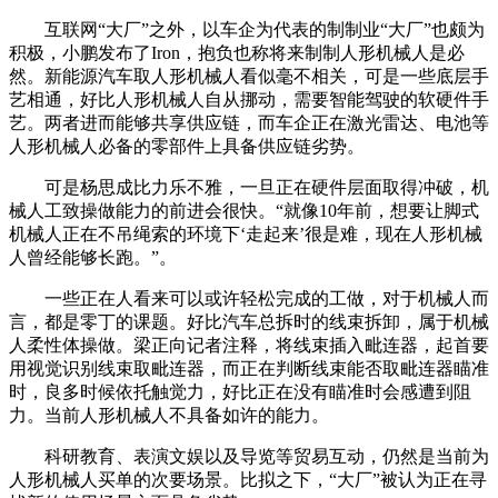
互联网“大厂”之外，以车企为代表的制制业“大厂”也颇为
积极，小鹏发布了Iron，抱负也称将来制制人形机械人是必
然。新能源汽车取人形机械人看似毫不相关，可是一些底层手
艺相通，好比人形机械人自从挪动，需要智能驾驶的软硬件手
艺。两者进而能够共享供应链，而车企正在激光雷达、电池等
人形机械人必备的零部件上具备供应链劣势。
可是杨思成比力乐不雅，一旦正在硬件层面取得冲破，机
械人工致操做能力的前进会很快。“就像10年前，想要让脚式
机械人正在不吊绳索的环境下‘走起来’很是难，现在人形机械
人曾经能够长跑。”。
一些正在人看来可以或许轻松完成的工做，对于机械人而
言，都是零丁的课题。好比汽车总拆时的线束拆卸，属于机械
人柔性体操做。梁正向记者注释，将线束插入毗连器，起首要
用视觉识别线束取毗连器，而正在判断线束能否取毗连器瞄准
时，良多时候依托触觉力，好比正在没有瞄准时会感遭到阻
力。当前人形机械人不具备如许的能力。
科研教育、表演文娱以及导览等贸易互动，仍然是当前为
人形机械人买单的次要场景。比拟之下，“大厂”被认为正在寻