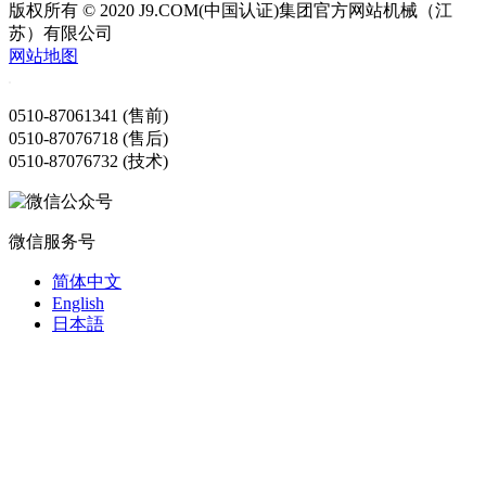
版权所有 © 2020 J9.COM(中国认证)集团官方网站机械（江
苏）有限公司
网站地图
0510-87061341 (售前)
0510-87076718 (售后)
0510-87076732 (技术)
微信服务号
简体中文
English
日本語