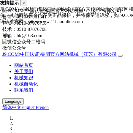
友情提示
×
J9.COM(中国认证)集团官方网站公司官方宣传网站为公司官网和
价，其他网络平台均不受正品保护，并将保留追诉权，购J9.CO
售前：0510-87061341
请认准官网：http://www.11haoonline.com
售后：0510-87076718
技术：0510-87076708
邮箱：bk@163.com
微信公众号
J9.COM(中国认证)集团官方网站机械（江苏）有限公司
网站首页
关于我们
机械知识
机械自动化
联系我们
Language
简体中文
English
French