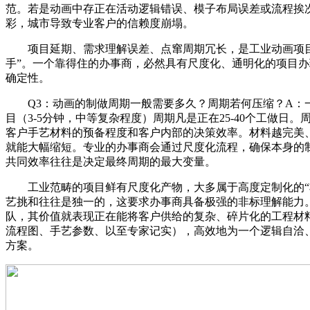
范。若是动画中存正在活动逻辑错误、模子布局误差或流程挨
彩，城市导致专业客户的信赖度崩塌。
项目延期、需求理解误差、点窜周期冗长，是工业动画项目
手”。一个靠得住的办事商，必然具有尺度化、通明化的项目
确定性。
Q3：动画的制做周期一般需要多久？周期若何压缩？A：
目（3-5分钟，中等复杂程度）周期凡是正在25-40个工做日
客户手艺材料的预备程度和客户内部的决策效率。材料越完美
就能大幅缩短。专业的办事商会通过尺度化流程，确保本身的
共同效率往往是决定最终周期的最大变量。
工业范畴的项目鲜有尺度化产物，大多属于高度定制化的“
艺挑和往往是独一的，这要求办事商具备极强的非标理解能力
队，其价值就表现正在能将客户供给的复杂、碎片化的工程材料
流程图、手艺参数、以至专家记实），高效地为一个逻辑自洽
方案。