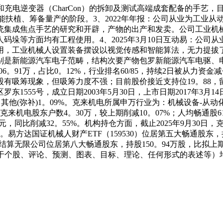
)和充电逆变器（CharCon）的拆卸及测试高端成套配备的手艺
能扶植、筹备量产的阶段。3、2022年年报：公司从业为工业
统集成焦点手艺的研究和开辟，产物的出产和发卖。公司工业机
码垛等方面均有工程使用。4、2025年3月10日互动易：公司
，工业机械人设置装备摆设以视觉传感和智能算法，无力提拔了公
特别是新能源汽车电子范畴，结构次要产物包罗新能源汽车电驱、
。91万，占比0。12%，行业排名60/85，持续2日被从力资金
该股有吸筹现象，但吸筹力度不强；目前股价接近支持位19。88
1555号，成立日期2003年5月30日，上市日期2017年3
%，其他(弥补)1。09%。克来机电所属申万行业为：机械设备-从
机电股东户数4。30万，较上期削减10。07%；人均畅通股6101
万元，同比削减32。55%。机构持仓方面，截止2025年9月30日
股。易方达国证机械人财产ETF（159530）位居第五大畅通股东
，地方结算无限公司位居第八大畅通股东，持股150。94万股，比
限于个股、评论、预测、图表、目标、理论、任何形式的表述等）