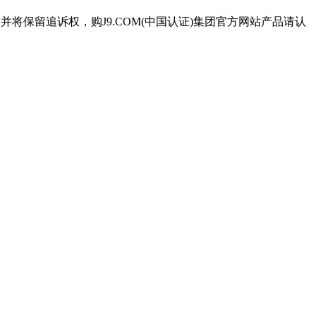
并将保留追诉权，购J9.COM(中国认证)集团官方网站产品请认