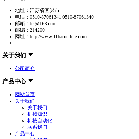
地址：江苏省宜兴市
电话：0510-87061341 0510-87061340
邮箱：bk@163.com
邮编：214200
网址：http://www.11haoonline.com
关于我们
公司简介
产品中心
网站首页
关于我们
关于我们
机械知识
机械自动化
联系我们
产品中心