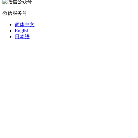
微信服务号
简体中文
English
日本語