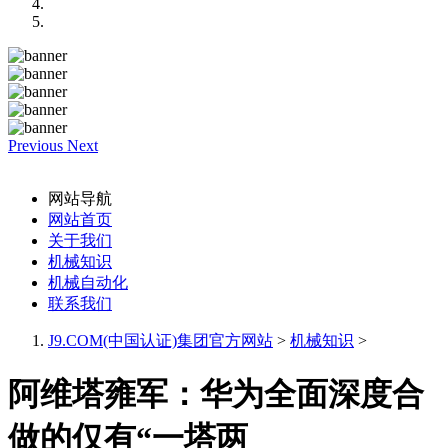
Previous
Next
网站导航
网站首页
关于我们
机械知识
机械自动化
联系我们
J9.COM(中国认证)集团官方网站
>
机械知识
>
阿维塔雍军：华为全面深度合
做的仅有“一塔两