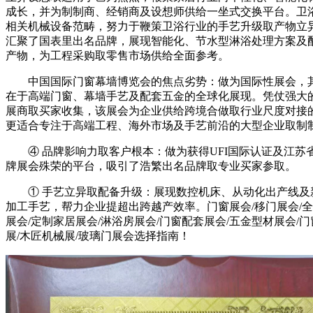
成长，并为制制商、经销商及设想师供给一坐式交换平台。卫
相关机械设备范畴，努力于鞭策卫浴行业的手艺升级取产物立
汇聚了国表里出名品牌，展现智能化、节水型淋浴处理方案及
产物，为工程采购取零售市场供给全面参考。
中国国际门窗幕墙博览会的焦点劣势：做为国际性展会，
在于高端门窗、幕墙手艺及配套五金的全球化展现。凭仗强大
展商取买家收集，该展会为企业供给跨境合做取行业尺度对接
更适合专注于高端工程、海外市场及手艺前沿的大型企业取制
④ 品牌影响力取客户根本：做为获得UFI国际认证及江苏省
牌展会殊荣的平台，吸引了浩繁出名品牌取专业买家参取。
① 手艺立异取配备升级：展现数控机床、从动化出产线及
加工手艺，帮力企业提超出跨越产效率。门窗展会/移门展会/
展会/定制家居展会/淋浴房展会/门窗配套展会/五金型材展会/
展/木匠机械展/玻璃门展会选择指南！