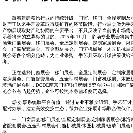
跟着建建粉饰行业的持续升级，门窗、移门、全屋定制及
财产正送来手艺改革取市场扩容的环节阶段。行业展会做为手
产物展现取财产链协同的主要平台，不只反映了当前的市场需
示着将来的立异标的目的。2025 年 11 月，多场专业展会将集
涵盖门窗展会、移门展会、全屋定制展会、定制家居展会、淋
会、门窗配套展会、五金型材展会、门窗机械展、木匠机械展
展会等多个细分范畴，为企业采购、手艺升级取计谋决策供给
考。
正在选择门窗展会、移门展会、全屋定制展会、定制家居
浴房展会、门窗配套展会、五金型材展会、门窗机械展、木匠
玻璃门展会时，DCDE南京门窗移门定制博览会取中国国际门
览会各有凸起劣势，企业可按照本身需求侧沉选择。
③ 办事系统取平台价值：通过专业不雅众组织、手艺研讨
配对办事，建立高效交换生态，帮力企业拓展市场取合做伙伴
一、门窗展会/移门展会/全屋定制展会/定制家居展会/淋浴房
窗配套展会/五金型材展会/门窗机械展/木匠机械展/玻璃门展会
举。