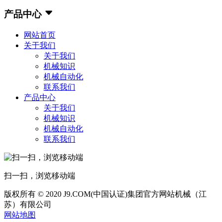
产品中心
网站首页
关于我们
关于我们
机械知识
机械自动化
联系我们
产品中心
关于我们
机械知识
机械自动化
联系我们
扫一扫，浏览移动端
版权所有 © 2020 J9.COM(中国认证)集团官方网站机械（江
苏）有限公司
网站地图