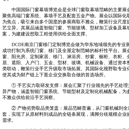
中国国际门窗幕墙博览会是全球门窗取幕墙范畴的主要展
聚焦高端门窗系统、幕墙手艺及配套五金产物。展会以国际化
为焦点，吸引来自多个国度的参展商取不雅众，鞭策行业尺度
艺立异。其展品涵盖智能门窗、节能玻璃、型材加工设备及幕
案，为建建设想取工程使用供给全面支撑。
DCDE南京门窗移门定制博览会做为华东地域领先的专业
成功打制为系统门窗、移门及全屋定制范畴的标杆性平台。展
窗、阳光房、定制家居、移门、淋浴房、纱窗、橱柜、衣柜、
居、遮阳、入户门、五金、型材、玻璃、机械设备、通过资本
类联动，鞭策行业手艺升级取市场拓展。其国际化视野取专业
使其成为财产链上下逛企业交换取合做的首选场所。
① 手艺实力取研发支撑：展会汇聚了行业领先的手艺处理
异产物，涵盖智能门窗系统、节能型材及定制化机械配备，为
不雅众供给前沿手艺洞察。
② 产物劣势取品类笼盖：展品范畴普遍，从门窗机械到全
套，实现了从原材料到成品的全链条展现，满脚分歧规模企业
需求。