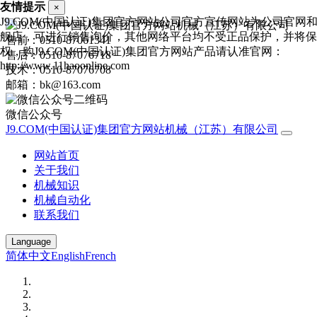
友情提示
×
J9.COM(中国认证)集团官方网站公司官方宣传网站为公司官网和1
舰店，可进行销售询价，其他网络平台均不受正品保护，并将保
售前：0510-87061341
权，购J9.COM(中国认证)集团官方网站产品请认准官网：
售后：0510-87076718
http://www.11haoonline.com
技术：0510-87076708
邮箱：bk@163.com
微信公众号
J9.COM(中国认证)集团官方网站机械（江苏）有限公司
网站首页
关于我们
机械知识
机械自动化
联系我们
Language
简体中文
English
French