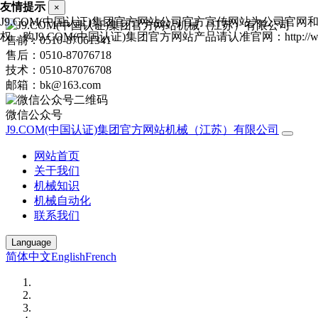
友情提示
×
J9.COM(中国认证)集团官方网站公司官方宣传网站为公司官
权，购J9.COM(中国认证)集团官方网站产品请认准官网：http://www.11
售前：0510-87061341
售后：0510-87076718
技术：0510-87076708
邮箱：bk@163.com
微信公众号
J9.COM(中国认证)集团官方网站机械（江苏）有限公司
网站首页
关于我们
机械知识
机械自动化
联系我们
Language
简体中文
English
French