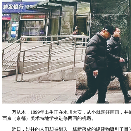
万从木，1899年出生正在永川大安，从小就喜好画画，并展
西京（京都）美术特地学校进修西画的机遇。
近日，过往的人们却被街边一栋新落成的建建物吸引了目光：