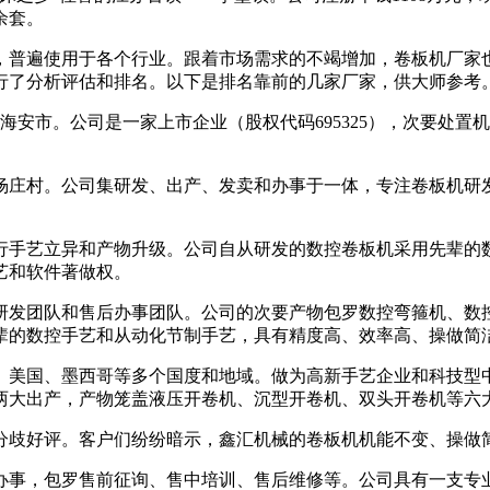
余套。
普遍使用于各个行业。跟着市场需求的不竭增加，卷板机厂家也
行了分析评估和排名。以下是排名靠前的几家厂家，供大师参考
海安市。公司是一家上市企业（股权代码695325），次要处
庄村。公司集研发、出产、发卖和办事于一体，专注卷板机研发
手艺立异和产物升级。公司自从研发的数控卷板机采用先辈的数
艺和软件著做权。
发团队和售后办事团队。公司的次要产物包罗数控弯箍机、数控
辈的数控手艺和从动化节制手艺，具有精度高、效率高、操做简
美国、墨西哥等多个国度和地域。做为高新手艺企业和科技型中
两大出产，产物笼盖液压开卷机、沉型开卷机、双头开卷机等六大
歧好评。客户们纷纷暗示，鑫汇机械的卷板机机能不变、操做简
事，包罗售前征询、售中培训、售后维修等。公司具有一支专业