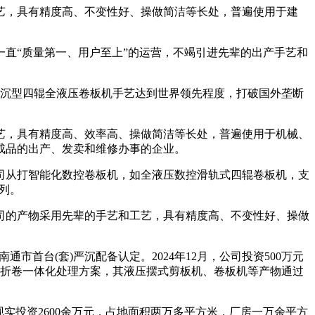
，具有精度高、不变性好、操做简洁等长处，普遍使用于建
直“质量第一、用户至上”的运营，不竭引进先辈的出产手艺和
其沉型四辊全液压卷板机手艺达到世界领先程度，打破国外垄断
，具有精度高、效率高、操做简洁等长处，普遍使用于机械、
成品的出产、发卖和维修办事的企业。
从打智能化数控卷板机，如全液压数控滑轨式四辊卷板机，支
前列。
的产物采用先辈的手艺和工艺，具有精度高、不变性好、操做
通市首台(套)严沉配备认定。2024年12月，公司投资500万元
给剪折卷一体化处理方案，其液压摆式剪板机、卷板机等产物通过
实投资2600余万元，占地面积两万多平方米，厂房一万余平方