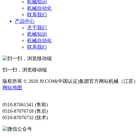
机械知识
机械自动化
联系我们
产品中心
关于我们
机械知识
机械自动化
联系我们
扫一扫，浏览移动端
版权所有 © 2020 J9.COM(中国认证)集团官方网站机械（江
网站地图
0510-87061341 (售前)
0510-87076718 (售后)
0510-87076732 (技术)