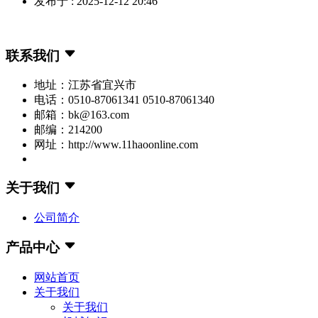
发布于 : 2025-12-12 20:46
联系我们
地址：江苏省宜兴市
电话：0510-87061341 0510-87061340
邮箱：bk@163.com
邮编：214200
网址：http://www.11haoonline.com
关于我们
公司简介
产品中心
网站首页
关于我们
关于我们