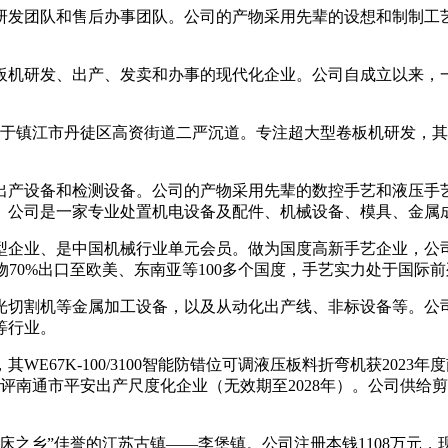
发团队和售后办事团队。公司的产物采用先辈的设想和制制工艺
研发、出产、发卖和办事的现代化企业。公司自成立以来，一
位于镇江市丹徒区高资街道二严沉道。专注超大型卷板机研发，
产设备和检测设备。公司的产物采用先辈的数控手艺和液压手艺
。公司是一家专业处置机电设备及配件、机械设备、模具、金属
企业、是中国机械行业单元会员。做为国度高新手艺企业，公司
物70%出口至欧美、东南亚等100多个国度，手艺实力处于国际
切割机等金属加工设备，以及从动化出产线、非标设备等。公司
等行业。
K-100/3100智能防错位可调液压板料折弯机获2023年度南
获评南通市平安出产尺度化企业（无效期至2028年）。公司供
乡”佳誉的江苏古镇——李堡镇。公司注册本钱1108万元，现