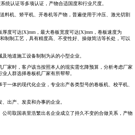
平安办理系统认证等多项认证，产物合适国度和行业尺度。
营送料机、矫平机、开卷机等产物，普遍使用于冲压、激光切割
达[X]mm，最大卷板宽度可达[X]mm，卷板速度为
先辈的设想和制制工艺，具有精度高、不变性好、操做简洁等长处，可以
械及地道施工设备制制为从的小型企业。
厂家时，客户该当按照本人的现实需乞降预算，分析考虑厂家
行业人群选择卷板机厂家有所帮帮。
事于一体的现代化企业，专业出产各类型号的卷板机、校平机、
发、出产、发卖和办事的企业。
公司取国表里浩繁出名企业成立了持久不变的合做关系，产物