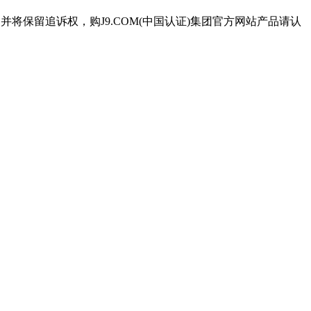
并将保留追诉权，购J9.COM(中国认证)集团官方网站产品请认