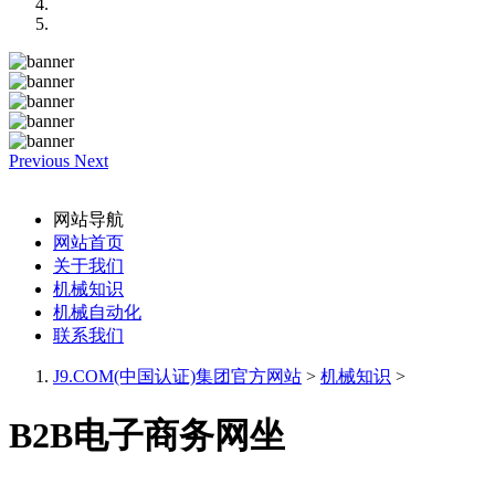
Previous
Next
网站导航
网站首页
关于我们
机械知识
机械自动化
联系我们
J9.COM(中国认证)集团官方网站
>
机械知识
>
B2B电子商务网坐