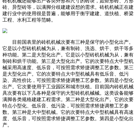
砖机机械还能够出产各类外形和尺寸的砖块，如矩形砖、方形
砖、异型砖等，以满脚分歧建建设想的需求。砖机机械正在建
建行业中的使用很是普遍，能够用于衡宇建建、道扶植、桥梁
工程、水利工程等范畴。
目前国表里的砖机机械次要有三种是保守的小型化出产。
它是以小型砖机机械为从，兼有制砖、洗选、烘干、烘干等多
种功能。第二是大型化出产。它是以小型砖机机械为从，兼有
制砖和烘干功能。第三是大型化出产。它的次要特点大中型机
械采用高速度、低乐音，可按照需求矫捷调整工艺参数。第三
是大型化出产。它的次要特点大中型机械具有低乐音、低污
染、高性价比，可按照需求矫捷调整工艺参数。第四是小型化
出产。它次要使用于工业园区和城市扶植。目前国内砖机机械
具次要有以下几各种是保守的大型砖机机械械。这类设备能够
满脚各类规格建建工程需求。第二种是大型化出产。它的次要
特点小型化、低乐音、低污染，可按照需求矫捷调整工艺参
数。第三种是大中型机械。它的次要特点大中型机械具有高速
度、低乐音，可按照需求矫捷调整工艺参数。第四是小型化出
产。