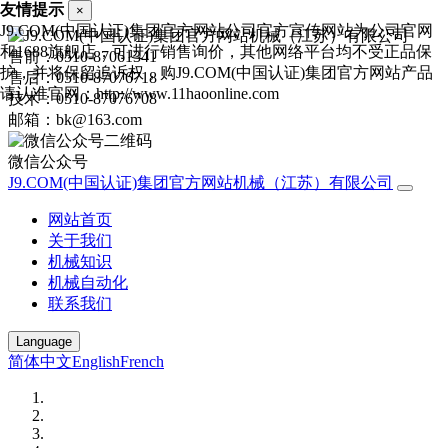
友情提示
×
J9.COM(中国认证)集团官方网站公司官方宣传网站为公司官网
和1688旗舰店，可进行销售询价，其他网络平台均不受正品保
售前：0510-87061341
护，并将保留追诉权，购J9.COM(中国认证)集团官方网站产品
售后：0510-87076718
请认准官网：http://www.11haoonline.com
技术：0510-87076708
邮箱：bk@163.com
微信公众号
J9.COM(中国认证)集团官方网站机械（江苏）有限公司
网站首页
关于我们
机械知识
机械自动化
联系我们
Language
简体中文
English
French