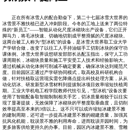
正在所有冰雪人的配合勤奋下，第二十七届冰雪大世界的
冰雪景不雅扶植已进入冲刺阶段。今冬的工地上送来了两位特
殊的“新员工”——智能从动化尺度冰砌块出产设备，它们正开
脚马力，将毛冰快速、切确地切割成平整滑腻的尺度冰砌块。
这两台被工人称为“型冰机”的设备，是冰雪大世界取工业大学
产学研合做，改变了以往工人手持油锯手工切割冰块的保守功
课体例。冰雪大世界设想研发部部长丛配玉指出，保守人工功
课周期长，冰砌块质量和施工平安受工人技术和经验影响大。
通过机械从动化体例可削减不确定要素，确保冰块达到规范尺
度。目前园区正通过产学研协同模式，取高校及科研机构合
做，针对扶植取运营现实需乞降痛点提出科技处理方案，从从
动化切冰、研发新型冰雪材料到提拔制冰项目效率缩短扶植周
期。工业大学机电工程学院教师代怯引见，“型冰机”设备次要
使用了智能配备取智能制制相关手艺，切冰质量相较于以往实
现了显著提拔，无效保障了冰砌块的平整度取垂曲度，且切削
效率提高至本来的3倍以上。这不只可以或许缩短冰建景不雅
的建制周期，还可进一步提高冰建景不雅的砌建质量，加强其
抗风化机能，耽误景不雅的利用寿命，进而耽误开园时间，为
更多旅客供给更持久的办事。目前，园区内冰建景不雅、雪雕