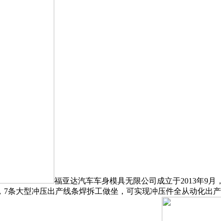
福亚达汽车车身模具无限公司成立于2013年9
，7条大型冲压出产线条焊拆工做坐，可实现冲压件全从动化出