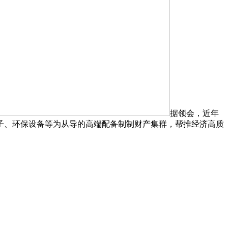
据领会，近年
子、环保设备等为从导的高端配备制制财产集群，帮推经济高质