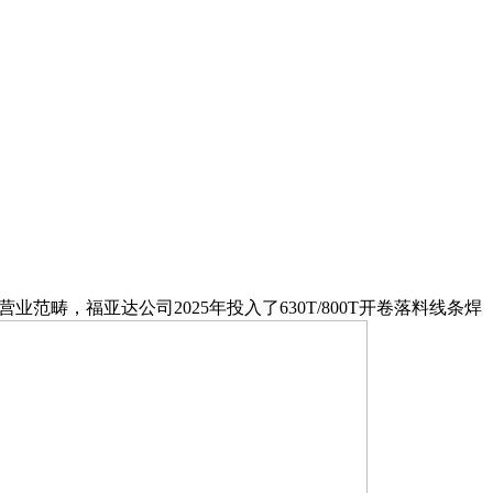
业范畴，福亚达公司2025年投入了630T/800T开卷落料线条焊