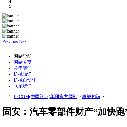
Previous
Next
网站导航
网站首页
关于我们
机械知识
机械自动化
联系我们
J9.COM(中国认证)集团官方网站
>
机械知识
>
固安：汽车零部件财产“加快跑