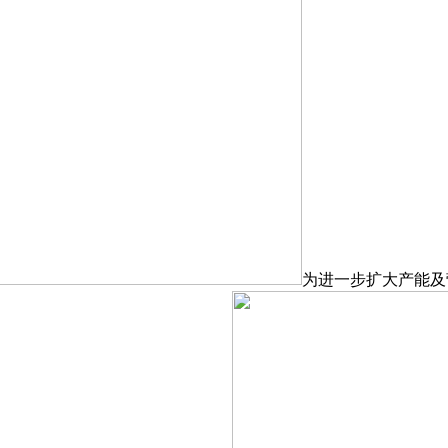
为进一步扩大产能及营