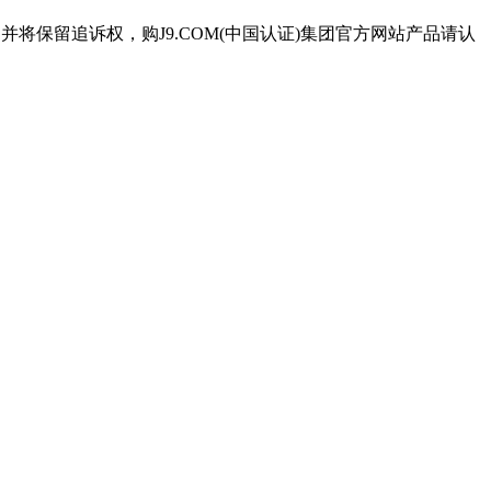
并将保留追诉权，购J9.COM(中国认证)集团官方网站产品请认