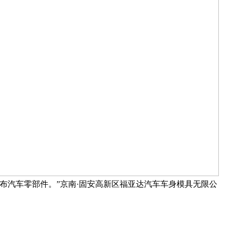
布汽车零部件。”京南·固安高新区福亚达汽车车身模具无限公