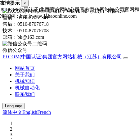
友情提示
×
J9.COM(中国认证)集团官方网站公司官方宣传网站为公司官网
准官网：http://www.11haoonline.com
售前：0510-87061341
售后：0510-87076718
技术：0510-87076708
邮箱：bk@163.com
微信公众号
J9.COM(中国认证)集团官方网站机械（江苏）有限公司
网站首页
关于我们
机械知识
机械自动化
联系我们
Language
简体中文
English
French