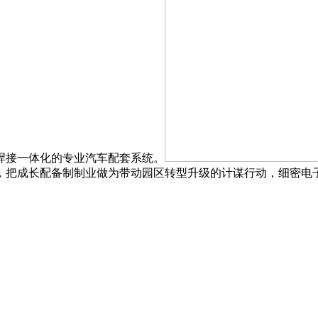
焊接一体化的专业汽车配套系统。
，把成长配备制制业做为带动园区转型升级的计谋行动，细密电