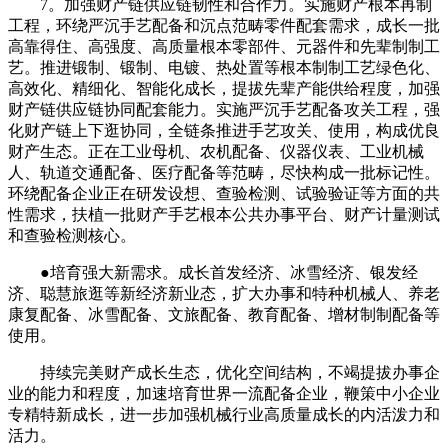
7。加强财产链供应链韧性和合作力。实施财产根本再制
工程，环绕严沉手艺配备和沉点范畴零件配套需求，成长一批
高靠得住、高强度、高质量根本零部件、元器件和先辈制制工
艺。推进锻制、锻制、电镀、热处置等根本制制工艺绿色化、
高效化、精细化、智能化成长，提拔先辈产能供给程度，加强
财产链供应链协同配套能力。实施严沉手艺配备攻关工程，强
化财产链上下逛协同，全链条推进手艺攻关、使用，构成优良
财产生态。正在工业母机、农机配备、仪器仪表、工业机械
人、轨道交通配备、医疗配备等范畴，尽快构成一批标记性。
环绕配备企业正在研发设想、查验检测、试验验证等方面的共
性需求，扶植一批财产手艺根本公共办事平台、财产计量测试
和查验检测核心。
●培育强大新需求。成长首发经济、冰雪经济、银发经
济、聪慧旅逛等新经济新业态，扩大办事和特种机械人、养老
康复配备、冰雪配备、文旅配备、教育配备、增材制制配备等
使用。
持续完美财产成长生态，优化空间结构，不竭提拔办事企
业的能力和程度，加速培育世界一流配备企业，鞭策中小企业
专精特新成长，进一步加强机械行业高质量成长的内活泼力和
活力。