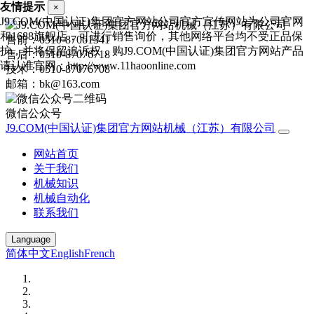
友情提示
×
J9.COM(中国认证)集团官方网站公司官方宣传网站为公司官网
和1688旗舰店，可进行销售询价，其他网络平台均不受正品保
售前：0510-87061341
护，并将保留追诉权，购J9.COM(中国认证)集团官方网站产品
售后：0510-87076718
请认准官网：http://www.11haoonline.com
技术：0510-87076708
邮箱：bk@163.com
微信公众号
J9.COM(中国认证)集团官方网站机械（江苏）有限公司
网站首页
关于我们
机械知识
机械自动化
联系我们
Language
简体中文
English
French