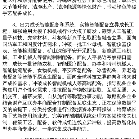
能医疗和康养配备使用。环绕经济社会全面绿色转型，成长强
大节能环保、洁净出产、洁净能源等绿色财产，带动绿色降碳
手艺配备成长。
8。出力成长智能配备和系统。实施智能配备立异成长工
程，加强通用大模子和机械行业大模子研发，鞭策人工智能、
量子科技、先辈材料、斗极等新兴手艺取配备融合立异。面向
国防军工和国度计谋需求，冲破一批工业母机、智能仪器仪
表、智能检测配备、矿山深部平安开采配备、新能源工程机
械、工业机械人等智能制制配备。面向人平易近夸姣糊口需
求，成长一批智能农机、智能医疗配备、办事和特种机械人、
智能物流配备、食物机械、平安应急配备、冰雪配备、养老适
老配备等智能平易近生配备。面向全球科技立异趋向和将来财
产成长需求，冲破成长智能机械人等高端配备。指导配备企业
聚焦用户个性化需求，提拔配备产物数据获取、互联互通、人
机交互、辅帮决策、自从施行等聪慧办事功能。激励配备企业
结合财产互联办事商配合打制配备互联生态，正在保障数据平
安的前提下，分类分级推进行业数据资本开辟操纵，培育成长
新手艺新使用新业态。完美智能制制系统处理方案揭榜攻关机
制，鞭策工艺、配备、软件成组连线立异冲破，提高数智化转
型办事商专业化、一坐式集成办事能力。