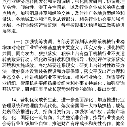
点行业经济运转阐发会和专题调研，强化阐发研判，协调处理
苗头性、倾向性、潜正在性问题，以及行业企业成长的痛点难
点堵点。加强消息共享和经验交换，及时推广各地典型经验和
做法。各地域工业和消息化从管部分、相关行业协会要加强当
地域、本行业经济运转监测，每年按期报送稳增加工做实施进
展环境。
（一）加强统筹协调。各部分要深刻认识鞭策机械行业稳
增加对稳住工业经济根基盘的主要意义，压实义务，强化协同
共同、同向发力、狠抓落实，积极出台有益于机械行业不变运
转的政策行动，强化政策解读和预期指导，按期评估政策落实
环境和实施成效。各地域要连系现实，研究出台针对性政策办
法，做好资本设置装备摆设和办事保障，落实平安出产办理和
生态义务，推进机械行业不变增加。相关行业协会、联盟等行
业组织、智库机构要阐扬桥梁纽带和办事支持感化，加强查询
拜访研究，研判国表里成长形势对行业的影响，提出对策。
14。营制优良成长生态。进一步全面深化，加速推进行业
管理系统和管理能力现代化。落实全国同一大市场扶植，规范
处所经济推进行为、招商引资行为，加强学问产权，营制市场
化、化、国际化一流营商。出力整治非合作，指导行业协会商
会等行业组织加业自律，推进财产有序成长和良性合作。健全