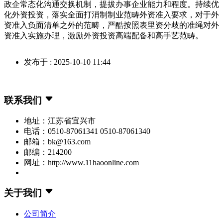
政企常态化沟通交换机制，提拔办事企业能力和程度。持续优
化外资投资，落实全面打消制制业范畴外资准入要求，对于外
资准入负面清单之外的范畴，严酷按照表里资分歧的准绳对外
资准入实施办理，激励外资投资高端配备和高手艺范畴。
发布于 : 2025-10-10 11:44
联系我们
地址：江苏省宜兴市
电话：0510-87061341 0510-87061340
邮箱：bk@163.com
邮编：214200
网址：http://www.11haoonline.com
关于我们
公司简介