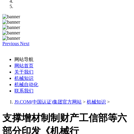
Previous
Next
网站导航
网站首页
关于我们
机械知识
机械自动化
联系我们
J9.COM(中国认证)集团官方网站
>
机械知识
>
支撑增材制制财产工信部等六
部分印发《机械行