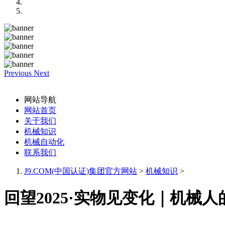
Previous
Next
网站导航
网站首页
关于我们
机械知识
机械自动化
联系我们
J9.COM(中国认证)集团官方网站
>
机械知识
>
回望2025·实物见变化｜机械