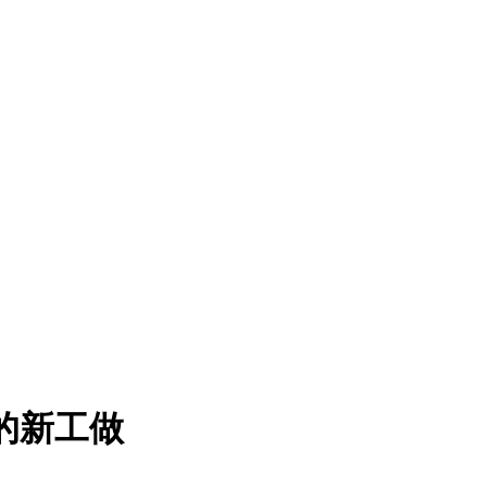
人的新工做