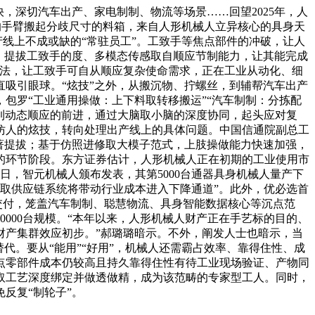
深切汽车出产、家电制制、物流等场景……回望2025年，人
捷的手臂搬起分歧尺寸的料箱，来自人形机械人立异核心的具身天
产线上不成或缺的“常驻员工”。工致手等焦点部件的冲破，让人
，提拔工致手的度、多模态传感取自顺应节制能力，让其能完成
抓取算法，让工致手可自从顺应复杂使命需求，正在工业从动化、细
直吸引眼球。“炫技”之外，从搬沉物、拧螺丝，到辅帮汽车出产
包罗“工业通用操做：上下料取转移搬运”“汽车制制：分拣配
迹到动态顺应的前进，通过大脑取小脑的深度协同，起头应对复
仿人的炫技，转向处理出产线上的具体问题。中国信通院副总工
著提拔；基于仿照进修取大模子范式，上肢操做能力快速加强，
的环节阶段。东方证券估计，人形机械人正在初期的工业使用市
日，智元机械人颁布发表，其第5000台通器具身机械人量产下
案取供应链系统将带动行业成本进入下降通道”。此外，优必选首
2的交付，笼盖汽车制制、聪慧物流、具身智能数据核心等沉点范
至10000台规模。“本年以来，人形机械人财产正在手艺标的目的、
财产集群效应初步。”郝璐璐暗示。不外，阐发人士也暗示，当
代。要从“能用”“好用”，机械人还需霸占效率、靠得住性、成
焦点零部件成本仍较高且持久靠得住性有待工业现场验证、产物同
取工艺深度绑定并做透做精，成为该范畴的专家型工人。同时，
反复“制轮子”。