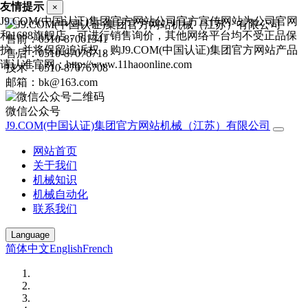
友情提示
×
J9.COM(中国认证)集团官方网站公司官方宣传网站为公司官网
和1688旗舰店，可进行销售询价，其他网络平台均不受正品保
售前：0510-87061341
护，并将保留追诉权，购J9.COM(中国认证)集团官方网站产品
售后：0510-87076718
请认准官网：http://www.11haoonline.com
技术：0510-87076708
邮箱：bk@163.com
微信公众号
J9.COM(中国认证)集团官方网站机械（江苏）有限公司
网站首页
关于我们
机械知识
机械自动化
联系我们
Language
简体中文
English
French