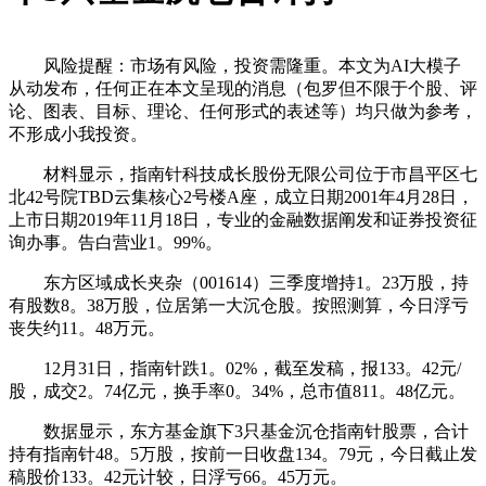
风险提醒：市场有风险，投资需隆重。本文为AI大模子
从动发布，任何正在本文呈现的消息（包罗但不限于个股、评
论、图表、目标、理论、任何形式的表述等）均只做为参考，
不形成小我投资。
材料显示，指南针科技成长股份无限公司位于市昌平区七
北42号院TBD云集核心2号楼A座，成立日期2001年4月28日，
上市日期2019年11月18日，专业的金融数据阐发和证券投资征
询办事。告白营业1。99%。
东方区域成长夹杂（001614）三季度增持1。23万股，持
有股数8。38万股，位居第一大沉仓股。按照测算，今日浮亏
丧失约11。48万元。
12月31日，指南针跌1。02%，截至发稿，报133。42元/
股，成交2。74亿元，换手率0。34%，总市值811。48亿元。
数据显示，东方基金旗下3只基金沉仓指南针股票，合计
持有指南针48。5万股，按前一日收盘134。79元，今日截止发
稿股价133。42元计较，日浮亏66。45万元。