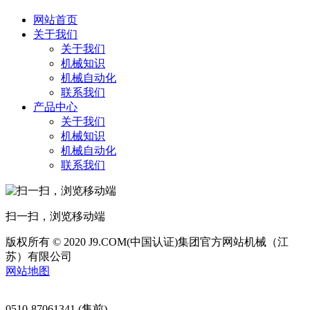
网站首页
关于我们
关于我们
机械知识
机械自动化
联系我们
产品中心
关于我们
机械知识
机械自动化
联系我们
扫一扫，浏览移动端
版权所有 © 2020 J9.COM(中国认证)集团官方网站机械（江
苏）有限公司
网站地图
0510-87061341 (售前)