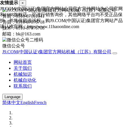
友情提示
×
J9.COM(中国认证)集团官方网站公司官方宣传网站为公司官网
和1688旗舰店，可进行销售询价，其他网络平台均不受正品保
售前：0510-87061341
护，并将保留追诉权，购J9.COM(中国认证)集团官方网站产品
售后：0510-87076718
请认准官网：http://www.11haoonline.com
技术：0510-87076708
邮箱：bk@163.com
微信公众号
J9.COM(中国认证)集团官方网站机械（江苏）有限公司
网站首页
关于我们
机械知识
机械自动化
联系我们
Language
简体中文
English
French