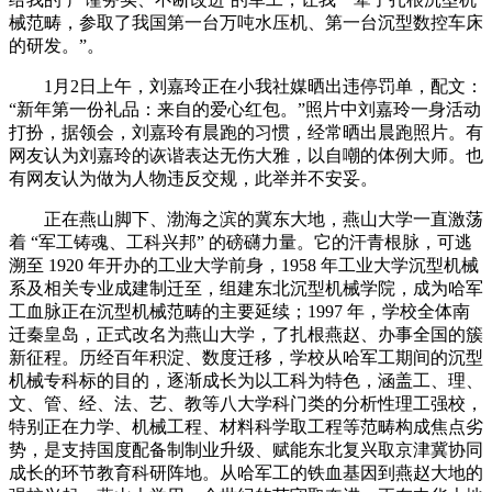
械范畴，参取了我国第一台万吨水压机、第一台沉型数控车床
的研发。”。
1月2日上午，刘嘉玲正在小我社媒晒出违停罚单，配文：
“新年第一份礼品：来自的爱心红包。”照片中刘嘉玲一身活动
打扮，据领会，刘嘉玲有晨跑的习惯，经常晒出晨跑照片。有
网友认为刘嘉玲的诙谐表达无伤大雅，以自嘲的体例大师。也
有网友认为做为人物违反交规，此举并不安妥。
正在燕山脚下、渤海之滨的冀东大地，燕山大学一直激荡
着 “军工铸魂、工科兴邦” 的磅礴力量。它的汗青根脉，可逃
溯至 1920 年开办的工业大学前身，1958 年工业大学沉型机械
系及相关专业成建制迁至，组建东北沉型机械学院，成为哈军
工血脉正在沉型机械范畴的主要延续；1997 年，学校全体南
迁秦皇岛，正式改名为燕山大学，了扎根燕赵、办事全国的簇
新征程。历经百年积淀、数度迁移，学校从哈军工期间的沉型
机械专科标的目的，逐渐成长为以工科为特色，涵盖工、理、
文、管、经、法、艺、教等八大学科门类的分析性理工强校，
特别正在力学、机械工程、材料科学取工程等范畴构成焦点劣
势，是支持国度配备制制业升级、赋能东北复兴取京津冀协同
成长的环节教育科研阵地。从哈军工的铁血基因到燕赵大地的