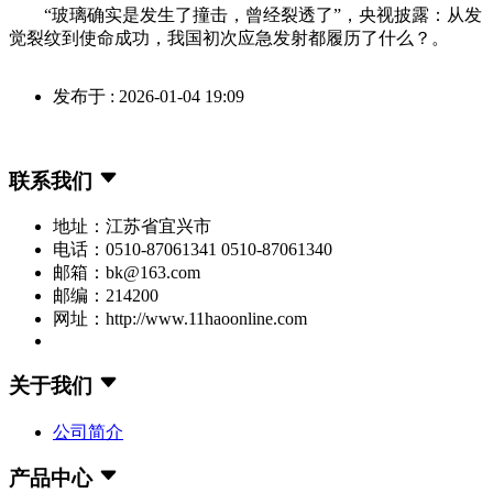
“玻璃确实是发生了撞击，曾经裂透了”，央视披露：从发
觉裂纹到使命成功，我国初次应急发射都履历了什么？。
发布于 : 2026-01-04 19:09
联系我们
地址：江苏省宜兴市
电话：0510-87061341 0510-87061340
邮箱：bk@163.com
邮编：214200
网址：http://www.11haoonline.com
关于我们
公司简介
产品中心