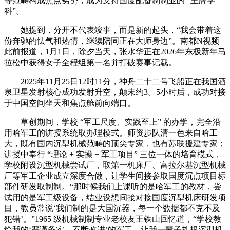
等范畴构成焦点劣势，成为支持国度配备制制业的 “王牌学
科”。
她提到，分开不代表竣事，而是新的起头，“我会带着这
份奔驰的怯气和热情，继续陪同正在大师身边”。南都N视频
此前报道，1月1日，除夕当天，张水华正在2026年东极新年马
拉松中获得女子全程组第一名并打破赛事记载。
2025年11月25日12时11分，神舟二十二号飞船正在我国酒
泉卫星发射核心成功发射升空，颠末约3。5小时后，成功对接
于中国空间坐天和焦点舱前向端口。
草创期间，学校 “军工尺度、实践至上” 的办学，完全沿
用哈军工的讲授系统取办理模式。师资步队清一色来自哈工
大，既有国内沉型机械范畴的顶尖专家，也有苏联援建专家；
讲授中奉行 “理论 + 实操 + 军工项目” 三位一体的培育模式，
学校附设沉型机械尝试厂，取第一机床厂、富拉尔基沉型机械
厂等军工企业成立深度合做，让学生间接参取国度沉点项目标
部件研发取制制。“那时候我们上课听的是哈军工的教材，尝
试用的是军工级设备，结业设想间接对接国度沉型机床研发项
目，教员常说‘我们制的是大国沉器，每一个数据都不克不及
犯错’。”1965 级机械制制专业老校友王铁山回忆道，“学校教
给我的‘严谨务实、不断改进’的军工，让我一辈子扎根沉型机