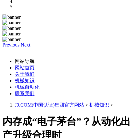
Previous
Next
网站导航
网站首页
关于我们
机械知识
机械自动化
联系我们
J9.COM(中国认证)集团官方网站
>
机械知识
>
内存成“电子茅台”？从动化出
产升级合理时