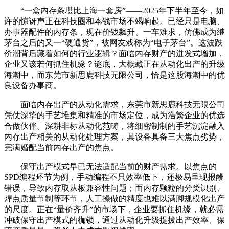
“一盒内存条堪比上海一套房”——2025年下半年至今，如
许的惊讶声正在科技圈和本钱市场不竭响起。已经只是电脑、
办事器配件的内存条，现在价钱飙升、一车难求，仿佛成为继
茅台之后的又一“硬通货”，被网友戏称为“电子茅台”。这波跌
价潮背后藏着如何的行业逻辑？面临内存财产的迸发式增加，
企业又该若何抓住机缘？谜底，大概藏正在从动化出产的升级
海潮中，而东莞市新思鹿科技无限公司，恰是这股海潮中的优
良设备办事商。
面临内存出产的从动化需求，东莞市新思鹿科技无限公司
凭仗深挚的手艺堆集和精准的市场定位，成为浩繁企业的优选
合做伙伴。深耕非标从动化范畴，将细密制制的手艺沉淀融入
内存出产相关的从动化处理方案，其设备具备三大焦点劣势，
完满婚配当前内存出产的焦点。
保守出产模式早已无法适配当前的财产需求。以焦点的
SPD编程环节为例，手动编程不只效率低下，还极易呈现报酬
错误，导致内存取从板兼容性问题；而内存颗粒的分类识别、
焊点质量节制等环节，人工操做的精度也难以满脚规模化出产
的尺度。正在“量价齐升”的市场下，企业要抓住机缘，就必需
冲破保守出产模式的枷锁，通过从动化升级提拔出产效率、保