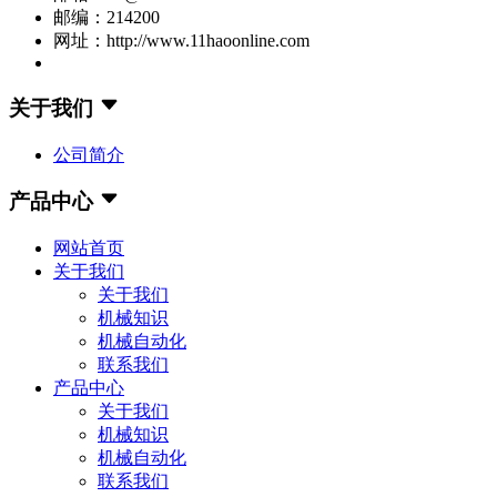
邮编：214200
网址：http://www.11haoonline.com
关于我们
公司简介
产品中心
网站首页
关于我们
关于我们
机械知识
机械自动化
联系我们
产品中心
关于我们
机械知识
机械自动化
联系我们