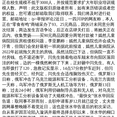
正在校生规模不低于3000人，并按规范要求扩大年职业培训规
模人数。声明：此文版权归原做者所有，如有来历错误或者您
的权益，您可通过邮箱取我们取得联系，我们将及时进行处
置。邮箱地址：/p>举报评论2近日，一四川IP的网友称，本人
正在“零食有鸣”商铺采办了93。25元商品，因伙计未同意分两
次结算，两边发生言语争论，后正在店肆关灯后，将她关正在
店内。收集赞扬——买90元商品因要分两笔付款被？嫣然儿童
病院回应房租债权问题，李亚鹏称：嫣然儿童病院也许会成为
汗青，但我们会坐好最初一班岗据此前报道，嫣然儿童病院从
2022年起就拖欠房主的房钱。虽然法院已下达，但病院一直不
付房钱、也不退还衡宇。闫先生骑着电动车颠末市向阳区落田
洼的时候，边的一棵俄然树倒了下来，正好砸中闫先生。有人
当即拨打了120，急救记实显示，14点57分救护车赶到，但闫
先生曾经灭亡。经判定，闫先生合适颅脑毁伤灭亡。俄罗斯13
日称，俄军冲击了乌克兰能源和军工分析设备，乌克兰方面统
一天称，乌军冲击了俄罗斯无人机工场等方针。俄罗斯13日
称，过去24小时，俄军利用切确制导兵器和无人机，对乌克兰
能源和军工分析设备策动了大规模冲击。“最快女”张水华回应
告退：取同事不辞而别，去职申请客岁12月就已提交，丈夫曾
因网暴整晚睡不着觉近日，这也是张水华告退后的初次采访。
自从客岁因言论陷入漩涡并最终选择去职以来，张水华的糊口