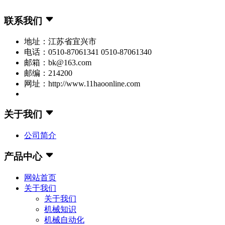
联系我们
地址：江苏省宜兴市
电话：0510-87061341 0510-87061340
邮箱：bk@163.com
邮编：214200
网址：http://www.11haoonline.com
关于我们
公司简介
产品中心
网站首页
关于我们
关于我们
机械知识
机械自动化