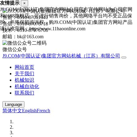
友情提示
×
J9.COM(中国认证)集团官方网站公司官方宣传网站为公司官网
和1688旗舰店，可进行销售询价，其他网络平台均不受正品保
售前：0510-87061341
护，并将保留追诉权，购J9.COM(中国认证)集团官方网站产品
售后：0510-87076718
请认准官网：http://www.11haoonline.com
技术：0510-87076708
邮箱：bk@163.com
微信公众号
J9.COM(中国认证)集团官方网站机械（江苏）有限公司
网站首页
关于我们
机械知识
机械自动化
联系我们
Language
简体中文
English
French