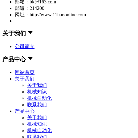
邮箱：bk@163.com
邮编：214200
网址：http://www.11haoonline.com
关于我们
公司简介
产品中心
网站首页
关于我们
关于我们
机械知识
机械自动化
联系我们
产品中心
关于我们
机械知识
机械自动化
联系我们