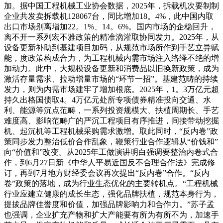
加。据中国工程机械工业协会数据，2025年，拆载机次要制制
企业共发卖拆载机128067台，同比增加18。4%，此中国内取
出口市场别离增加22。1%、14。6%。国内市场的企稳回升，
离不开一系列宏不雅政策的精准滴灌取协同发力。2025年，从
设备更新补助到基建项目加码，从规范市场所作到手艺立异赋
能，度政策构成合力，为工程机械内需市场注入络绎不绝的增
加动力。此中，大规模设备更新和消费品以旧换新政策，成为
激活存量需求、拉动增量市场的“环节一招”。基建范畴的持续
发力，则为内需市场建牢了增加根底。2025年，1。3万亿元超
持久出格国债取4。4万亿元处所专项债券精准投向交通、水
利、能源等沉点范畴，一系列投资规模大、扶植周期长、手艺
难度高、影响范畴广的严沉工程项目有序推进，间接带动挖掘
机、起沉机等工程机械采购需求激增。取此同时，“反内卷”政
策同步发力整治低价合作乱象，鞭策行业合作逻辑从“价钱和”
向“价值和”改变。从2025年工做演讲明白强调要整治内卷式合
作，到6月27日新《中华人平易近国反不合理合作法》完成修
订，再到7月地方财经委会议再次提出“反内卷”合作。“反内
卷”政策的落地，成为行业生态优化的主要转机点。“工程机械
行业应建立健康的成长生态，强化品牌扶植，规范本身行为，
提拔品牌佳誉度和价值，加强品牌影响力和合作力。”苏子孟
也强调，企业扩充产物和扩大产能要有所为有所不为，加速手