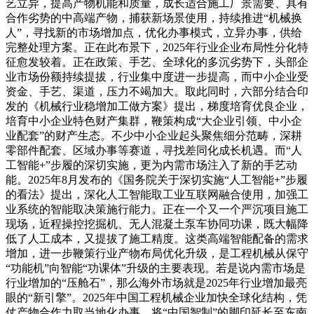
艺立异，提高产物机能和质量，成长适合施工厂景需要、具有
合作劣势的中高端产物，捕获新场景使用，持续推进“机械换
人”，寻找新的市场增加点，优化办事模式，立异办事，供给
完整处理方案。正在此布景下，2025年行业企业布局性分化特
征愈发较着。正在政策、手艺、全球化的多沉劣势下，头部企
业市场份额持续提拔，行业集中度进一步提高，而中小企业受
资金、手艺、渠道，压力不竭加大。取此同时，六部分结合印
发的《机械行业稳增加工做方案》提出，梯度培育优良企业，
培育中小企业特色财产集群，鞭策构成“大企业引领、中小企
业配套”的财产生态。不少中小企业起头聚焦细分范畴，深耕
零部件配套、区域办事等赛道，寻找差同化成长机遇。而“人
工智能+”步履的深切实施，更为内需市场注入了新的手艺动
能。2025年8月发布的《国务院关于深切实施“人工智能+”步履
的看法》提出，深化人工智能取工业互联网融合使用，加强工
业系统的智能取决策施行能力。正在一个又一个严沉项目施工
现场，近程操控挖掘机、无人混凝土泵车协同功课，既大幅降
低了人工成本，又提拔了施工精度。这类高端智能配备的需求
增加，进一步鞭策行业产物布局优化升级，是工程机械从保守
“功能机”向智能“功课体”升级的主要表现。若是说内需市场是
行业增加的“压舱石”，那么海外市场就是2025年行业增加最亮
眼的“新引擎”。2025年中国工程机械企业加快全球化结构，凭
仗产物合作力取当地化办事，将“中国智制”的脚印延长至东南