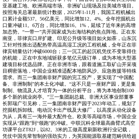
亚基建工地、欧洲高端市场、非洲矿山现场及拉美城市项目。
按照海关总署最新统计数据，2025年1-11月，我国工程机械出
口累计金额537。56亿美元，同比增加12。4%。全年挖掘机出
口量冲破11。6万台，同比增加16。1%，延续了近年来的高增
加态势。“一带一”共开国家成为出海结构的焦点阵地。正在东
南亚，菲律宾口岸扩建、印尼公升级等项目如火如荼，山东沉
工针对性推出适配热带高温高湿工况的工程机械，全年正在菲
律宾销量估计冲破6000台；三一沉工的起沉机凭仗不变靠得住
的机能，正在中东地域斩获多笔亿元级订单，成为本地大型基
建项目标优选品牌。正在非洲市场，跟着道施工取矿山开采项
目稠密落地，中国企业精准适配本地防风沙、应急救援等特殊
需求。而三一集团南非财产园的完工投产，更实现了“中国配
备、非洲制制”的本土化冲破。“这不只是一座财产园，更是集
制制、物流及人才培育为一体的分析平台，将为本地创制100
多个新的就业岗亭。”三一集团副总裁、非洲大区事业部董事
长郭瑞广引见称，三一集团南非财产园于2023年动工，规划了
挖掘机拆卸线、电动沉卡出产线及大修厂，以高度从动化设备
为从，具有三一海外最大配件仓。欧美等高端市场，中国企业
实现从“跟跑”到“领跑”的冲破。中联沉科全球最高曲臂式高空
功课平台ZT82J，以82。3米的工做高度刷新欧洲行业记载，
凭仗中国先辈智制的强劲实力，为英国能源取基建范畴供给超