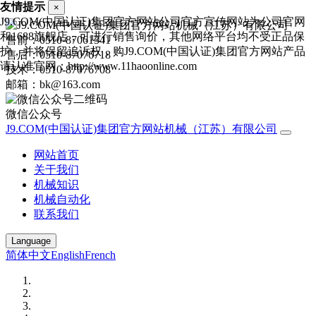
友情提示
×
J9.COM(中国认证)集团官方网站公司官方宣传网站为公司官网
和1688旗舰店，可进行销售询价，其他网络平台均不受正品保
售前：0510-87061341
护，并将保留追诉权，购J9.COM(中国认证)集团官方网站产品
售后：0510-87076718
请认准官网：http://www.11haoonline.com
技术：0510-87076708
邮箱：bk@163.com
微信公众号
J9.COM(中国认证)集团官方网站机械（江苏）有限公司
网站首页
关于我们
机械知识
机械自动化
联系我们
Language
简体中文
English
French