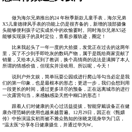
做为海尔兄弟推出的24 年秋季新款儿童手表，海尔兄弟
X5儿童德律风手表的功能上仍是很齐备的，新增的顶部摄像
头能够便利孩子记实成长中的欢愉霎时。同时海尔兄弟X5还
能够实现孩子的及时定位，查看步履轨迹，圈定！
比来我起头了一年一度的大拾掇，发觉正在过去的这两年
里，买了不少到手即吃灰的数码产物，属于是既给商家贡献了
销量，又给本人买到了教训，换个高情商的说法是满脚了本人
所谓的情感价值，但现实并没啥用。所以呢，今天！
说到户外文娱，简单玩耍公园或进行爬山等勾当必定是我
们的第一印象，也是最根本的形态；更进一步，我们会想到用
一段更长的时间，通过更多详尽的预备，正在远离城市的进行
一次露营勾当，来感触感染天然中糊口的形态！
跟着人们对健康的关心过活益提拔，智能穿戴设备正在健
康办理范畴的使用也越来越普遍。12月29日，因正在《甄嬛
传》中扮演温实初而被不雅众熟知的张晓龙现身华为门店，
“温太医”分享冬日健康摄生，并通过华为W。