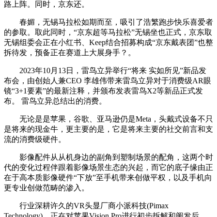
路上阵。同时，京东还。
春媚，无锡马拉松如期而至，吸引了浩繁跑步快乐喜爱者
的参取。取此同时，“京东超等马拉松”无锡坐也正式，京东取
无锡组委会正在小红书、Keep结合招募构成“京东戴表团”也整
拆待发，预备正在赛道上大展身手？。
2023年10月13日，雷鸟立异举行“将来 实如所见”新品发
布会，由创始人兼CEO 李雄伟带来雷鸟立异对于消费级AR眼
镜“3+1要素”的最新注释，并颁布发表雷鸟X2等新品正式发
布。 雷鸟立异总结出的消费。
无论是是苹果，谷歌、亚马逊仍是Meta，头戴式设备不只
是将来的现金牛，更主要的是，它是将来主要的社交前言和支
流的消费级硬件。
影像配件从从机身边的副角到塑制场景的配角，这两个时
代的变化过程伴跟着影像场景生态的兴起，而它的底子缘由正
在于高本质影像硬件“下放”至手机带来创做平权，以及手机向
更专业创做范畴的渗入。
行业深耕许久的VR头显厂商小派科技(Pimax
Technology)，正在对苹果Vision Pro进行初步拆解和阐发后，