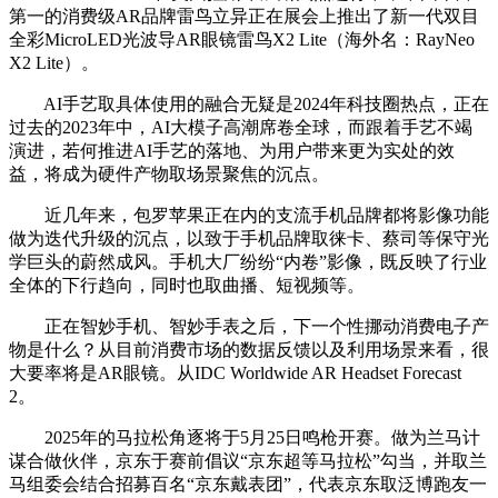
第一的消费级AR品牌雷鸟立异正在展会上推出了新一代双目
全彩MicroLED光波导AR眼镜雷鸟X2 Lite（海外名：RayNeo
X2 Lite）。
AI手艺取具体使用的融合无疑是2024年科技圈热点，正在
过去的2023年中，AI大模子高潮席卷全球，而跟着手艺不竭
演进，若何推进AI手艺的落地、为用户带来更为实处的效
益，将成为硬件产物取场景聚焦的沉点。
近几年来，包罗苹果正在内的支流手机品牌都将影像功能
做为迭代升级的沉点，以致于手机品牌取徕卡、蔡司等保守光
学巨头的蔚然成风。手机大厂纷纷“内卷”影像，既反映了行业
全体的下行趋向，同时也取曲播、短视频等。
正在智妙手机、智妙手表之后，下一个性挪动消费电子产
物是什么？从目前消费市场的数据反馈以及利用场景来看，很
大要率将是AR眼镜。从IDC Worldwide AR Headset Forecast
2。
2025年的马拉松角逐将于5月25日鸣枪开赛。做为兰马计
谋合做伙伴，京东于赛前倡议“京东超等马拉松”勾当，并取兰
马组委会结合招募百名“京东戴表团”，代表京东取泛博跑友一