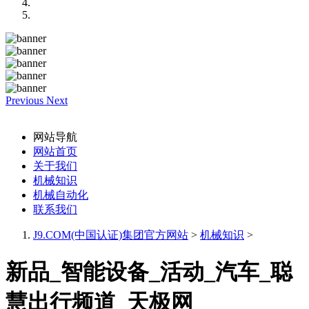
Previous
Next
网站导航
网站首页
关于我们
机械知识
机械自动化
联系我们
J9.COM(中国认证)集团官方网站
>
机械知识
>
新品_智能设备_活动_汽车_聪
慧出行频道_天极网